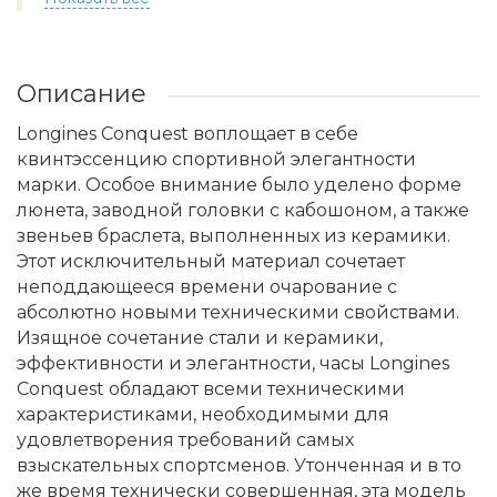
Описание
Longines Conquest воплощает в себе
квинтэссенцию спортивной элегантности
марки. Особое внимание было уделено форме
люнета, заводной головки с кабошоном, а также
звеньев браслета, выполненных из керамики.
Этот исключительный материал сочетает
неподдающееся времени очарование с
абсолютно новыми техническими свойствами.
Изящное сочетание стали и керамики,
эффективности и элегантности, часы Longines
Conquest обладают всеми техническими
характеристиками, необходимыми для
удовлетворения требований самых
взыскательных спортсменов. Утонченная и в то
же время технически совершенная, эта модель