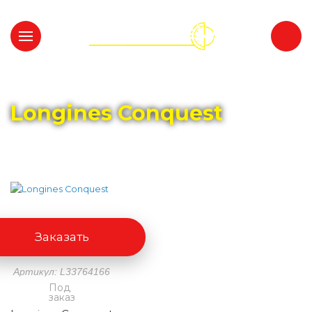
Главная
Каталог
LONGINES
Longines Conquest
Заказать
Артикул: L33764166
Под
заказ