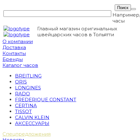
Например
часы
Главный магазин оригинальных
швейцарских часов в Тольятти
О компании
Доставка
Контакты
Бренды
Каталог часов
BREITLING
ORIS
LONGINES
RADO
FREDERIQUE CONSTANT
CERTINA
TISSOT
CALVIN KLEIN
АКСЕССУАРЫ
Спецпредложения
Новости