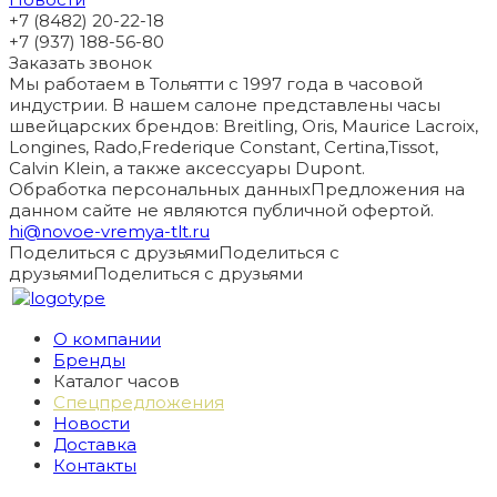
+7 (8482) 20-22-18
+7 (937) 188-56-80
Заказать звонок
Мы работаем в Тольятти с 1997 года в часовой
индустрии. В нашем салоне представлены часы
швейцарских брендов: Breitling, Oris, Maurice Lacroix,
Longines, Rado,Frederique Constant, Certina,Tissot,
Calvin Klein, а также аксессуары Dupont.
Обработка персональных данных
Предложения на
данном сайте не являются публичной офертой.
hi@novoe-vremya-tlt.ru
Поделиться с друзьями
Поделиться с
друзьями
Поделиться с друзьями
О компании
Бренды
Каталог часов
Спецпредложения
Новости
Доставка
Контакты