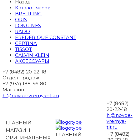
Назад
Каталог часов
BREITLING
ORIS
LONGINES
RADO
FREDERIQUE CONSTANT
CERTINA
TISSOT
CALVIN KLEIN
АКСЕССУАРЫ
+7 (8482) 20-22-18
Отдел продаж
+7 (937) 188-56-80
Магазин
hi@novoe-vremya-tlt.ru
+7 (8482)
20-22-18
hi@novoe-
vremya-
ГЛАВНЫЙ
tlt.ru
МАГАЗИН
+7 (8482)
ГЛАВНЫЙ
ОРИГИНАЛЬНЫХ
20-22-18