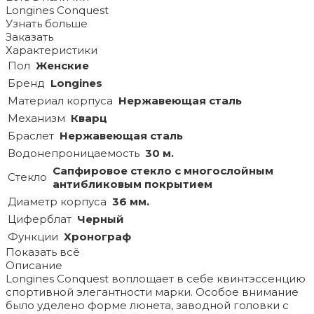
Longines Conquest
Узнать больше
Заказать
Характеристики
Пол
Женские
Бренд
Longines
Материал корпуса
Нержавеющая сталь
Механизм
Кварц
Браслет
Нержавеющая сталь
Водонепроницаемость
30 м.
Сапфировое стекло с многослойным
Стекло
антибликовым покрытием
Диаметр корпуса
36 мм.
Циферблат
Черный
Функции
Хронограф
Показать всё
Описание
Longines Conquest воплощает в себе квинтэссенцию
спортивной элегантности марки. Особое внимание
было уделено форме люнета, заводной головки с