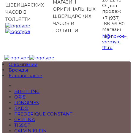
МАГАЗИН
ШВЕЙЦАРСКИХ
Отдел
ОРИГИНАЛЬНЫХ
продаж
ЧАСОВ В
ШВЕЙЦАРСКИХ
+7 (937)
ТОЛЬЯТТИ
ЧАСОВ В
188-56-80
Магазин
ТОЛЬЯТТИ
hi@novoe-
vremya-
tlt.ru
О компании
Бренды
Каталог часов
BREITLING
ORIS
LONGINES
RADO
FREDERIQUE CONSTANT
CERTINA
TISSOT
CALVIN KLEIN