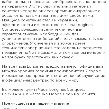
кабошоном, а также звеньев браслета, выполненных
из керамики. Этот исключительный материал
сочетает неподдающееся времени очарование с
абсолютно новыми техническими свойствами.
Изящное сочетание стали и керамики,
эффективности и элегантности, часы Longines
Conquest обладают всеми техническими
характеристиками, необходимыми для
удовлетворения требований самых взыскательных
спортсменов. Утонченная и в то же время
технически совершенная, эта модель не останется
незамеченной и на самом элитном званом вечере, и
на трибунах престижнейших скачек.
На все часы Longines предоставляется официальная
международная гарантия производителя 2 года с
возможностью проходить сервисное обслуживание
в официальных центрах по всему миру.
Вы можете купить Часы Longines Conquest
L3.379.4.56.6 в магазине Новое Время в Тольятти.
Преимущества в нашем магазине
Новые