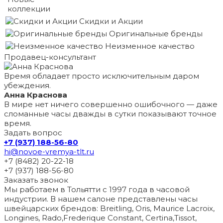
коллекции
Скидки и Акции
Оригинальные бренды
Неизменное качество
Продавец-консультант
Время обладает просто исключительным даром
убеждения.
Анна Краснова
В мире нет ничего совершенно ошибочного — даже
сломанные часы дважды в сутки показывают точное
время.
Задать вопрос
+7 (937) 188-56-80
hi@novoe-vremya-tlt.ru
+7 (8482) 20-22-18
+7 (937) 188-56-80
Заказать звонок
Мы работаем в Тольятти с 1997 года в часовой
индустрии. В нашем салоне представлены часы
швейцарских брендов: Breitling, Oris, Maurice Lacroix,
Longines, Rado,Frederique Constant, Certina,Tissot,