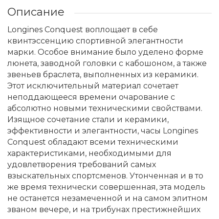
Описание
Longines Conquest воплощает в себе
квинтэссенцию спортивной элегантности
марки. Особое внимание было уделено форме
люнета, заводной головки с кабошоном, а также
звеньев браслета, выполненных из керамики.
Этот исключительный материал сочетает
неподдающееся времени очарование с
абсолютно новыми техническими свойствами.
Изящное сочетание стали и керамики,
эффективности и элегантности, часы Longines
Conquest обладают всеми техническими
характеристиками, необходимыми для
удовлетворения требований самых
взыскательных спортсменов. Утонченная и в то
же время технически совершенная, эта модель
не останется незамеченной и на самом элитном
званом вечере, и на трибунах престижнейших