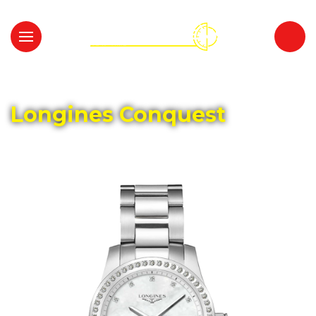
Главная
Каталог
LONGINES
Longines Conquest