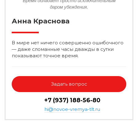
Время обладает просто исключительным
даром убеждения.
Анна Краснова
В мире нет ничего совершенно ошибочного
— даже сломанные часы дважды в сутки
показывают точное время.
Задать вопрос
+7 (937) 188-56-80
hi@novoe-vremya-tlt.ru