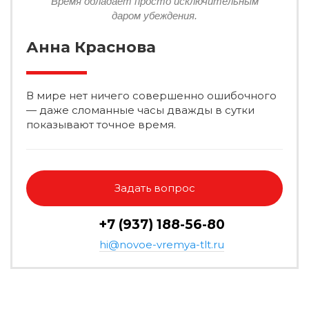
Время обладает просто исключительным
даром убеждения.
Анна Краснова
В мире нет ничего совершенно ошибочного
— даже сломанные часы дважды в сутки
показывают точное время.
Задать вопрос
+7 (937) 188-56-80
hi@novoe-vremya-tlt.ru