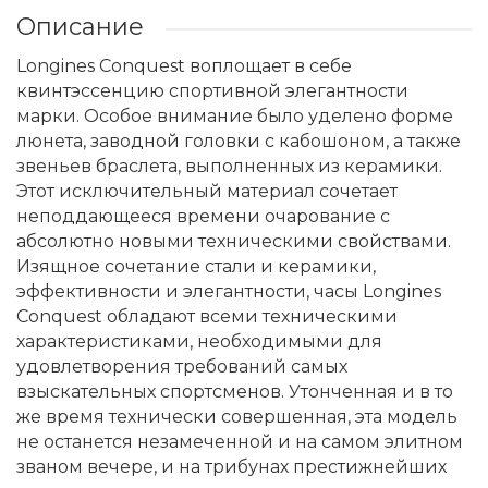
Описание
Longines Conquest воплощает в себе
квинтэссенцию спортивной элегантности
марки. Особое внимание было уделено форме
люнета, заводной головки с кабошоном, а также
звеньев браслета, выполненных из керамики.
Этот исключительный материал сочетает
неподдающееся времени очарование с
абсолютно новыми техническими свойствами.
Изящное сочетание стали и керамики,
эффективности и элегантности, часы Longines
Conquest обладают всеми техническими
характеристиками, необходимыми для
удовлетворения требований самых
взыскательных спортсменов. Утонченная и в то
же время технически совершенная, эта модель
не останется незамеченной и на самом элитном
званом вечере, и на трибунах престижнейших