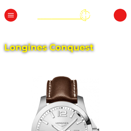
Главная
Каталог
LONGINES
Longines Conquest