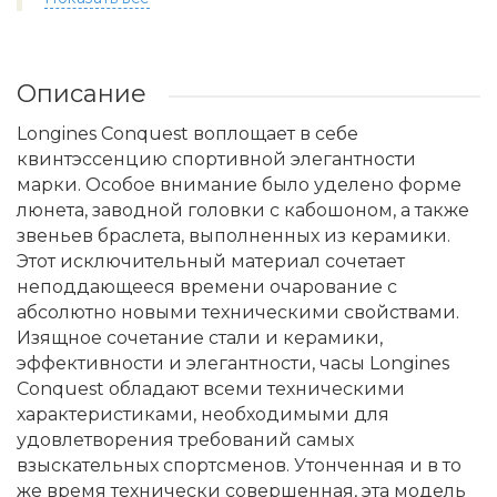
Описание
Longines Conquest воплощает в себе
квинтэссенцию спортивной элегантности
марки. Особое внимание было уделено форме
люнета, заводной головки с кабошоном, а также
звеньев браслета, выполненных из керамики.
Этот исключительный материал сочетает
неподдающееся времени очарование с
абсолютно новыми техническими свойствами.
Изящное сочетание стали и керамики,
эффективности и элегантности, часы Longines
Conquest обладают всеми техническими
характеристиками, необходимыми для
удовлетворения требований самых
взыскательных спортсменов. Утонченная и в то
же время технически совершенная, эта модель