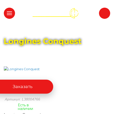
Главная
Каталог
LONGINES
Longines Conquest
Заказать
Артикул: L38004766
Есть в
наличии