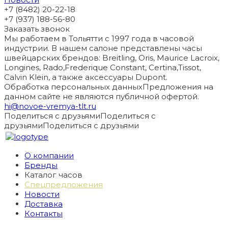
+7 (8482) 20-22-18
+7 (937) 188-56-80
Заказать звонок
Мы работаем в Тольятти с 1997 года в часовой
индустрии. В нашем салоне представлены часы
швейцарских брендов: Breitling, Oris, Maurice Lacroix,
Longines, Rado,Frederique Constant, Certina,Tissot,
Calvin Klein, а также аксессуары Dupont.
Обработка персональных данных
Предложения на
данном сайте не являются публичной офертой.
hi@novoe-vremya-tlt.ru
Поделиться с друзьями
Поделиться с
друзьями
Поделиться с друзьями
О компании
Бренды
Каталог часов
Спецпредложения
Новости
Доставка
Контакты