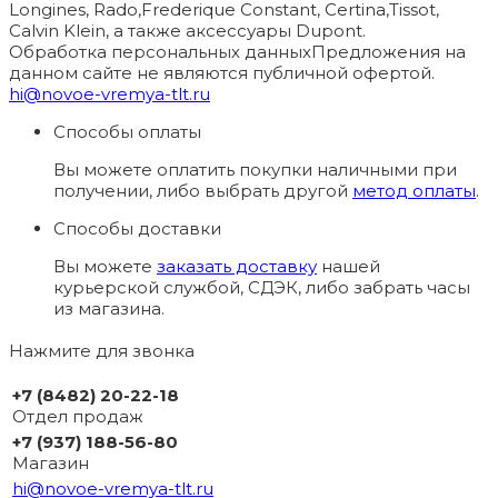
Longines, Rado,Frederique Constant, Certina,Tissot,
Calvin Klein, а также аксессуары Dupont.
Обработка персональных данных
Предложения на
данном сайте не являются публичной офертой.
hi@novoe-vremya-tlt.ru
Способы оплаты
Вы можете оплатить покупки наличными при
получении, либо выбрать другой
метод оплаты
.
Способы доставки
Вы можете
заказать доставку
нашей
курьерской службой, СДЭК, либо забрать часы
из магазина.
Нажмите для звонка
+7 (8482) 20-22-18
Отдел продаж
+7 (937) 188-56-80
Магазин
hi@novoe-vremya-tlt.ru