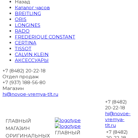
Назад
Каталог часов
BREITLING
ORIS
LONGINES
RADO
FREDERIQUE CONSTANT
CERTINA
TISSOT
CALVIN KLEIN
АКСЕССУАРЫ
+7 (8482) 20-22-18
Отдел продаж
+7 (937) 188-56-80
Магазин
hi@novoe-vremya-tlt.ru
+7 (8482)
20-22-18
hi@novoe-
vremya-
ГЛАВНЫЙ
tlt.ru
МАГАЗИН
+7 (8482)
ГЛАВНЫЙ
ОРИГИНАЛЬНЫХ
20-22-18