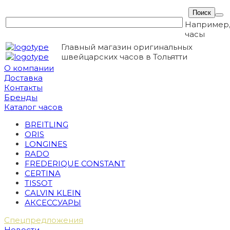
Например
часы
Главный магазин оригинальных
швейцарских часов в Тольятти
О компании
Доставка
Контакты
Бренды
Каталог часов
BREITLING
ORIS
LONGINES
RADO
FREDERIQUE CONSTANT
CERTINA
TISSOT
CALVIN KLEIN
АКСЕССУАРЫ
Спецпредложения
Новости