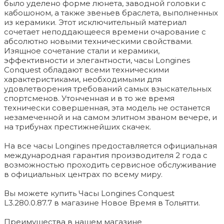
было уделено форме люнета, заводной головки с
кабошоном, а также звеньев браслета, выполненных
из керамики. Этот исключительный материал
сочетает неподдающееся времени очарование с
абсолютно новыми техническими свойствами.
Изящное сочетание стали и керамики,
эффективности и элегантности, часы Longines
Conquest обладают всеми техническими
характеристиками, необходимыми для
удовлетворения требований самых взыскательных
спортсменов. Утонченная и в то же время
технически совершенная, эта модель не останется
незамеченной и на самом элитном званом вечере, и
на трибунах престижнейших скачек.
На все часы Longines предоставляется официальная
международная гарантия производителя 2 года с
возможностью проходить сервисное обслуживание
в официальных центрах по всему миру.
Вы можете купить Часы Longines Conquest
L3.280.0.87.7 в магазине Новое Время в Тольятти.
Преимущества в нашем магазине