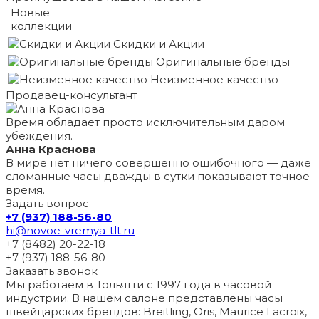
Новые
коллекции
Скидки и Акции
Оригинальные бренды
Неизменное качество
Продавец-консультант
Время обладает просто исключительным даром
убеждения.
Анна Краснова
В мире нет ничего совершенно ошибочного — даже
сломанные часы дважды в сутки показывают точное
время.
Задать вопрос
+7 (937) 188-56-80
hi@novoe-vremya-tlt.ru
+7 (8482) 20-22-18
+7 (937) 188-56-80
Заказать звонок
Мы работаем в Тольятти с 1997 года в часовой
индустрии. В нашем салоне представлены часы
швейцарских брендов: Breitling, Oris, Maurice Lacroix,