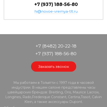
+7 (937) 188-56-80
hi@novoe-vremya-tlt.ru
+7 (8482) 20-22-18
+7 (937) 188-56-80
Заказать звонок
Мы работаем в Тольятти с 1997 года в часовой
индустрии. В нашем салоне представлены часы
швейцарских брендов: Breitling, Oris, Maurice Lacroix,
Longines, Rado,Frederique Constant, Certina,Tissot, Calvin
Klein, а также аксессуары Dupont.