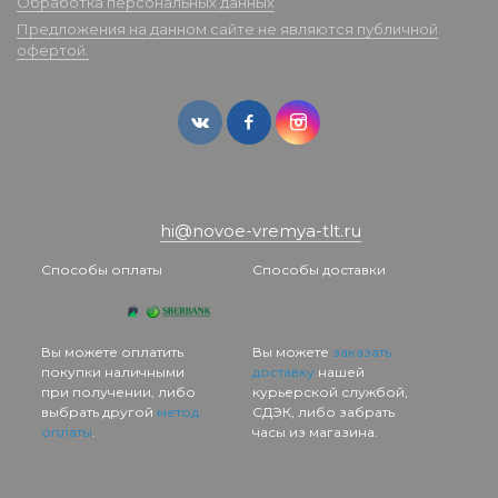
Обработка персональных данных
Предложения на данном сайте не являются публичной
офертой.
hi@novoe-vremya-tlt.ru
Способы оплаты
Способы доставки
Вы можете оплатить
Вы можете
заказать
покупки наличными
доставку
нашей
при получении, либо
курьерской службой,
выбрать другой
метод
СДЭК, либо забрать
оплаты
.
часы из магазина.