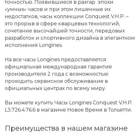
точностью. Появившиеся в разгар эпохи
«умных» часов и при этом лишенные их
недостатков, часы коллекции Conquest V.H.P. –
это прорыв в сфере кварцевых технологий,
сочетание высочайшей точности, передовых
разработок и спортивного дизайна в элегантном
исполнения Longines.
На все часы Longines предоставляется
официальная международная гарантия
производителя 2 года с возможностью
проходить сервисное обслуживание в
официальных центрах по всему миру.
Вы можете купить Часы Longines Conquest V.H.P.
L3.726.4.76.6 в магазине Новое Время в Тольятти.
Преимущества в нашем магазине