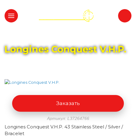
Главная
Каталог
LONGINES
Longines Conquest V.H.P.
Заказать
Артикул: L37264766
Longines Conquest V.H.P. 43 Stainless Steel / Silver /
Bracelet