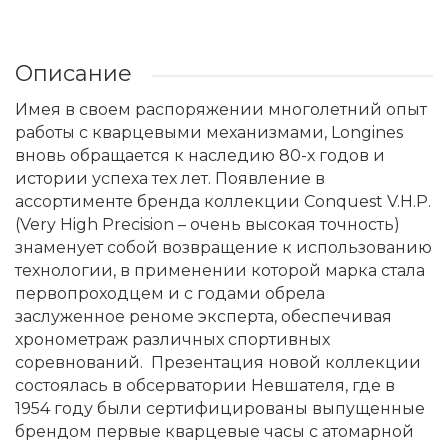
Описание
Имея в своем распоряжении многолетний опыт
работы с кварцевыми механизмами, Longines
вновь обращается к наследию 80-х годов и
истории успеха тех лет. Появление в
ассортименте бренда коллекции Conquest V.H.P.
(Very High Precision – очень высокая точность)
знаменует собой возвращение к использованию
технологии, в применении которой марка стала
первопроходцем и с годами обрела
заслуженное реноме эксперта, обеспечивая
хронометраж различных спортивных
соревнований. Презентация новой коллекции
состоялась в обсерватории Невшателя, где в
1954 году были сертифицированы выпущенные
брендом первые кварцевые часы с атомарной