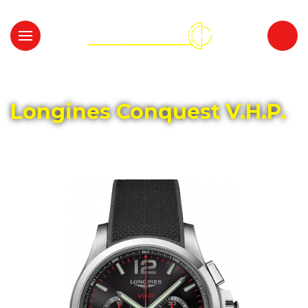
Главная
Каталог
LONGINES
Longines Conquest V.H.P.