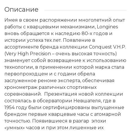
Описание
Имея в своем распоряжении многолетний опыт
работы с кварцевыми механизмами, Longines
вновь обращается к наследию 80-х годов и
истории успеха тех лет. Появление в
ассортименте бренда коллекции Conquest V.H.P.
(Very High Precision – очень высокая точность)
знаменует собой возвращение к использованию
технологии, в применении которой марка стала
первопроходцем и с годами обрела
заслуженное реноме эксперта, обеспечивая
хронометраж различных спортивных
соревнований. Презентация новой коллекции
состоялась в обсерватории Невшателя, где в
1954 году были сертифицированы выпущенные
брендом первые кварцевые часы с атомарной
точностью. Появившиеся в разгар эпохи
«умных» часов и при этом лишенные их