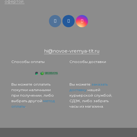
офертой.
hi@novoe-vremya-tlt.ru
Способы оплаты
Способы доставки
Вы можете оплатить
Вы можете
заказать
покупки наличными
доставку
нашей
при получении, либо
курьерской службой,
выбрать другой
метод
СДЭК, либо забрать
оплаты
.
часы из магазина.