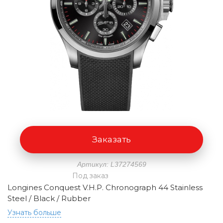
Заказать
Артикул: L37274569
Под заказ
Longines Conquest V.H.P. Chronograph 44 Stainless
Steel / Black / Rubber
Узнать больше