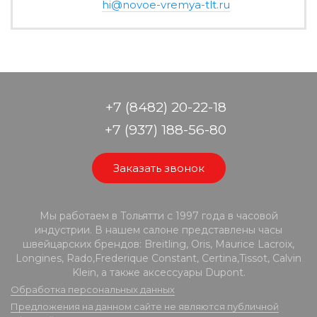
hi@novoe-vremya-tlt.ru
+7 (8482) 20-22-18
+7 (937) 188-56-80
Заказать звонок
Мы работаем в Тольятти с 1997 года в часовой
индустрии. В нашем салоне представлены часы
швейцарских брендов: Breitling, Oris, Maurice Lacroix,
Longines, Rado,Frederique Constant, Certina,Tissot, Calvin
Klein, а также аксессуары Dupont.
Обработка персональных данных
Предложения на данном сайте не являются публичной