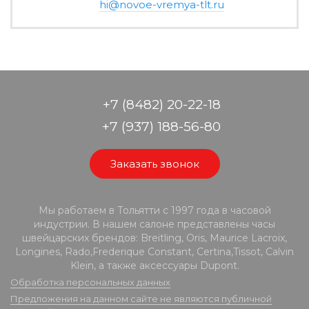
hi@novoe-vremya-tlt.ru
+7 (8482) 20-22-18
+7 (937) 188-56-80
Заказать звонок
Мы работаем в Тольятти с 1997 года в часовой
индустрии. В нашем салоне представлены часы
швейцарских брендов: Breitling, Oris, Maurice Lacroix,
Longines, Rado,Frederique Constant, Certina,Tissot, Calvin
Klein, а также аксессуары Dupont.
Обработка персональных данных
Предложения на данном сайте не являются публичной