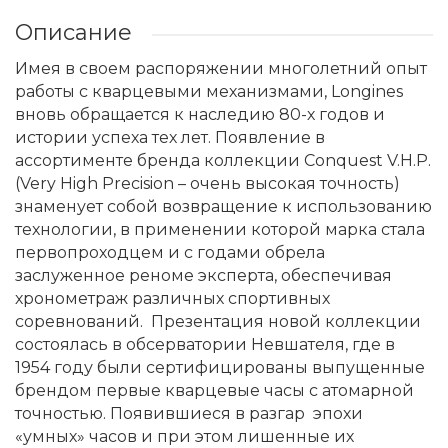
Описание
Имея в своем распоряжении многолетний опыт
работы с кварцевыми механизмами, Longines
вновь обращается к наследию 80-х годов и
истории успеха тех лет. Появление в
ассортименте бренда коллекции Conquest V.H.P.
(Very High Precision – очень высокая точность)
знаменует собой возвращение к использованию
технологии, в применении которой марка стала
первопроходцем и с годами обрела
заслуженное реноме эксперта, обеспечивая
хронометраж различных спортивных
соревнований. Презентация новой коллекции
состоялась в обсерватории Невшателя, где в
1954 году были сертифицированы выпущенные
брендом первые кварцевые часы с атомарной
точностью. Появившиеся в разгар эпохи
«умных» часов и при этом лишенные их