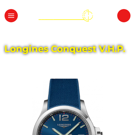
Главная
Каталог
LONGINES
Longines Conquest V.H.P.