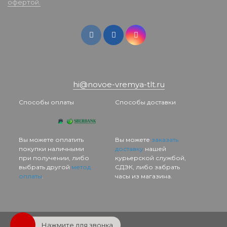
офертой.
hi@novoe-vremya-tlt.ru
Способы оплаты
Способы доставки
Вы можете оплатить
Вы можете
заказать
покупки наличными
доставку
нашей
при получении, либо
курьерской службой,
выбрать другой
метод
СДЭК, либо забрать
оплаты
.
часы из магазина.
Нажмите для звонка