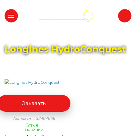
Главная
Каталог
LONGINES
Longines HydroConquest
Заказать
Артикул: L33404566
Есть в
наличии