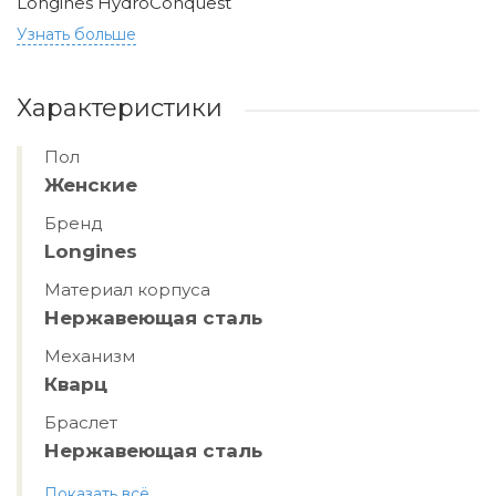
Longines HydroConquest
Узнать больше
Характеристики
Пол
Женские
Бренд
Longines
Материал корпуса
Нержавеющая сталь
Механизм
Кварц
Браслет
Нержавеющая сталь
Показать всё