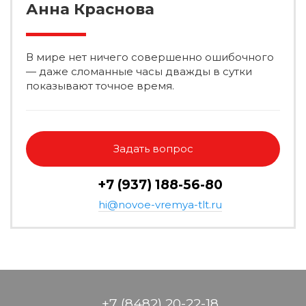
Анна Краснова
В мире нет ничего совершенно ошибочного
— даже сломанные часы дважды в сутки
показывают точное время.
Задать вопрос
+7 (937) 188-56-80
hi@novoe-vremya-tlt.ru
+7 (8482) 20-22-18