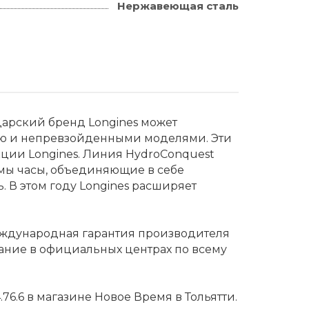
Нержавеющая сталь
царский бренд Longines может
ью и непревзойденными моделями. Эти
кции Longines. Линия HydroConquest
ы часы, объединяющие в себе
. В этом году Longines расширяет
еждународная гарантия производителя
ание в официальных центрах по всему
76.6 в магазине Новое Время в Тольятти.