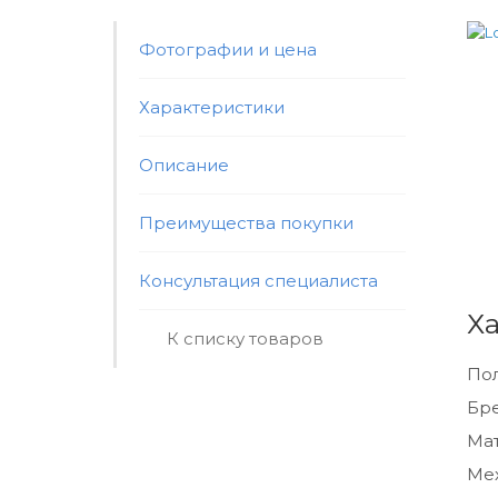
Фотографии и цена
Характеристики
Описание
Преимущества покупки
Консультация специалиста
Х
К списку товаров
По
Бр
Мат
Ме