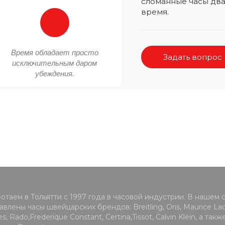
сломанные часы два
время.
Время обладает просто
Задать вопрос
исключительным даром
убеждения.
отаем в Тольятти с 1997 года в часовой индустрии. В нашем 
влены часы швейцарских брендов: Breitling, Oris, Maurice Lacr
s, Rado,Frederique Constant, Certina,Tissot, Calvin Klein, а такж