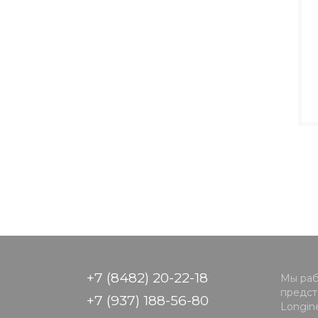
+7 (8482) 20-22-18
Мы раб
предста
+7 (937) 188-56-80
Longine