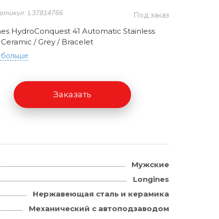
ртикул: L37814766
Под заказ
es HydroConquest 41 Automatic Stainless
/ Ceramic / Grey / Bracelet
 больше
Заказать
Мужские
Longines
Нержавеющая сталь и керамика
Механический с автоподзаводом