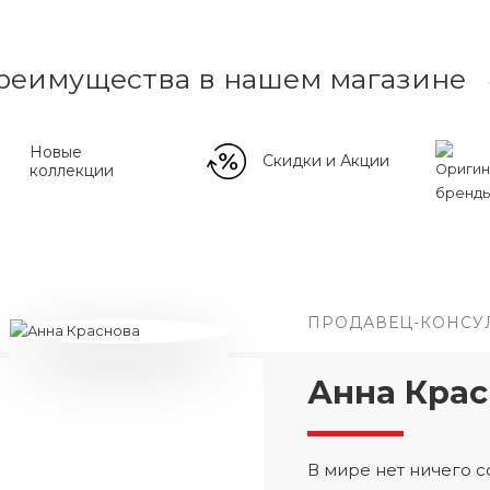
реимущества в нашем магазине
Новые
Скидки и Акции
коллекции
ПРОДАВЕЦ-КОНСУ
Анна Крас
В мире нет ничего