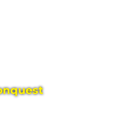
ГЛАВНЫЙ МАГАЗИН ОРИГИНАЛЬНЫХ
ШВЕЙЦАРСКИХ ЧАСОВ В ТОЛЬЯТТИ
onquest