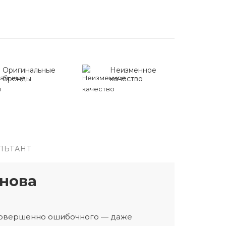
Оригинальные
Неизменное
бренды
качество
ЛЬТАНТ
нова
 совершенно ошибочного — даже