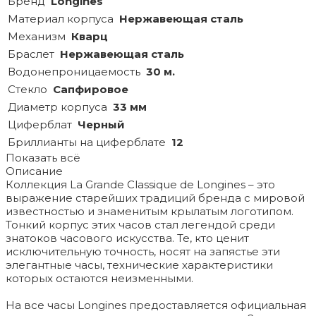
Бренд
Longines
Материал корпуса
Нержавеющая сталь
Механизм
Кварц
Браслет
Нержавеющая сталь
Водонепроницаемость
30 м.
Стекло
Сапфировое
Диаметр корпуса
33 мм
Циферблат
Черный
Бриллианты на циферблате
12
Показать всё
Описание
Коллекция La Grande Classique de Longines – это
выражение старейших традиций бренда с мировой
известностью и знаменитым крылатым логотипом.
Тонкий корпус этих часов стал легендой среди
знатоков часового искусства. Те, кто ценит
исключительную точность, носят на запястье эти
элегантные часы, технические характеристики
которых остаются неизменными.
На все часы Longines предоставляется официальная