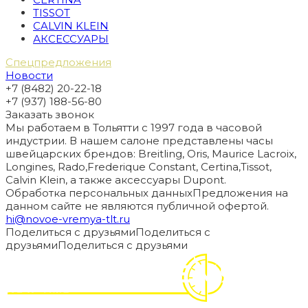
TISSOT
CALVIN KLEIN
АКСЕССУАРЫ
Спецпредложения
Новости
+7 (8482) 20-22-18
+7 (937) 188-56-80
Заказать звонок
Мы работаем в Тольятти с 1997 года в часовой
индустрии. В нашем салоне представлены часы
швейцарских брендов: Breitling, Oris, Maurice Lacroix,
Longines, Rado,Frederique Constant, Certina,Tissot,
Calvin Klein, а также аксессуары Dupont.
Обработка персональных данных
Предложения на
данном сайте не являются публичной офертой.
hi@novoe-vremya-tlt.ru
Поделиться с друзьями
Поделиться с
друзьями
Поделиться с друзьями