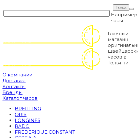
Например
часы
Главный
магазин
оригинальн
швейцарск
часов в
Тольятти
О компании
Доставка
Контакты
Бренды
Каталог часов
BREITLING
ORIS
LONGINES
RADO
FREDERIQUE CONSTANT
CERTINA