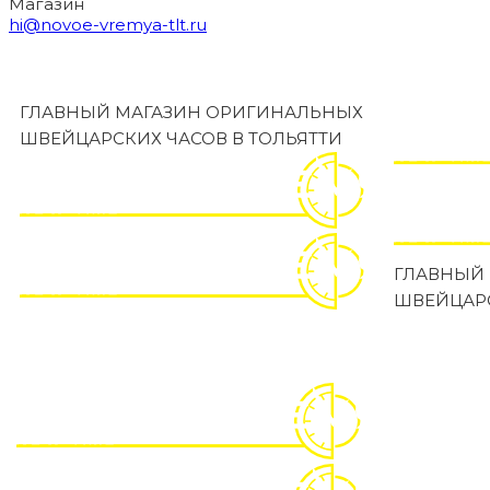
Магазин
hi@novoe-vremya-tlt.ru
ГЛАВНЫЙ МАГАЗИН ОРИГИНАЛЬНЫХ
ШВЕЙЦАРСКИХ ЧАСОВ В ТОЛЬЯТТИ
ГЛАВНЫЙ
ШВЕЙЦАРС