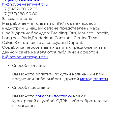
hi@novoe-vremya-tlt.ru
+7 (8482) 20-22-18
+7 (937) 188-56-80
Заказать звонок
Мы работаем в Тольятти с 1997 года в часовой
индустрии. В нашем салоне представлены часы
швейцарских брендов: Breitling, Oris, Maurice Lacroix,
Longines, Rado,Frederique Constant, Certina,Tissot,
Calvin Klein, а также аксессуары Dupont.
Обработка персональных данных
Предложения на
данном сайте не являются публичной офертой.
hi@novoe-vremya-tlt.ru
Способы оплаты
Вы можете оплатить покупки наличными при
получении, либо выбрать другой
метод оплаты
.
Способы доставки
Вы можете
заказать доставку
нашей
курьерской службой, СДЭК, либо забрать часы
из магазина.