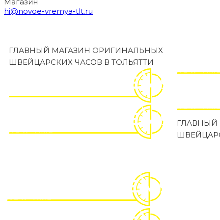
Магазин
hi@novoe-vremya-tlt.ru
ГЛАВНЫЙ МАГАЗИН ОРИГИНАЛЬНЫХ
ШВЕЙЦАРСКИХ ЧАСОВ В ТОЛЬЯТТИ
ГЛАВНЫЙ
ШВЕЙЦАРС