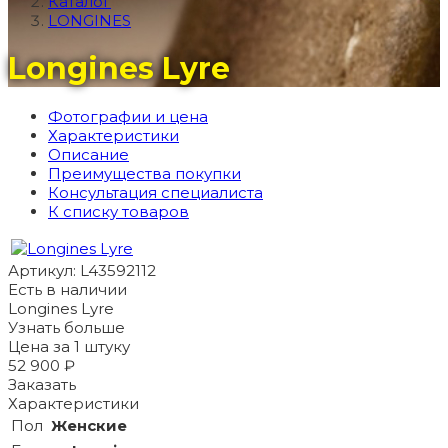
Каталог
LONGINES
Longines Lyre
Фотографии и цена
Характеристики
Описание
Преимущества покупки
Консультация специалиста
К списку товаров
Артикул: L43592112
Есть в наличии
Longines Lyre
Узнать больше
Цена за 1 штуку
52 900 ₽
Заказать
Характеристики
Пол
Женские