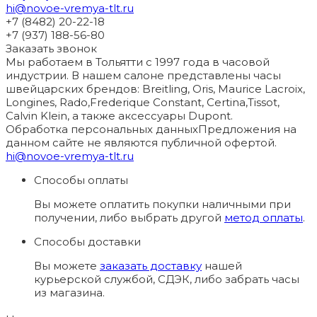
hi@novoe-vremya-tlt.ru
+7 (8482) 20-22-18
+7 (937) 188-56-80
Заказать звонок
Мы работаем в Тольятти с 1997 года в часовой
индустрии. В нашем салоне представлены часы
швейцарских брендов: Breitling, Oris, Maurice Lacroix,
Longines, Rado,Frederique Constant, Certina,Tissot,
Calvin Klein, а также аксессуары Dupont.
Обработка персональных данных
Предложения на
данном сайте не являются публичной офертой.
hi@novoe-vremya-tlt.ru
Способы оплаты
Вы можете оплатить покупки наличными при
получении, либо выбрать другой
метод оплаты
.
Способы доставки
Вы можете
заказать доставку
нашей
курьерской службой, СДЭК, либо забрать часы
из магазина.