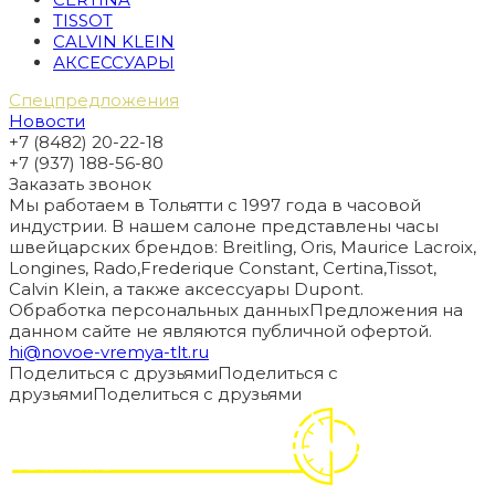
TISSOT
CALVIN KLEIN
АКСЕССУАРЫ
Спецпредложения
Новости
+7 (8482) 20-22-18
+7 (937) 188-56-80
Заказать звонок
Мы работаем в Тольятти с 1997 года в часовой
индустрии. В нашем салоне представлены часы
швейцарских брендов: Breitling, Oris, Maurice Lacroix,
Longines, Rado,Frederique Constant, Certina,Tissot,
Calvin Klein, а также аксессуары Dupont.
Обработка персональных данных
Предложения на
данном сайте не являются публичной офертой.
hi@novoe-vremya-tlt.ru
Поделиться с друзьями
Поделиться с
друзьями
Поделиться с друзьями