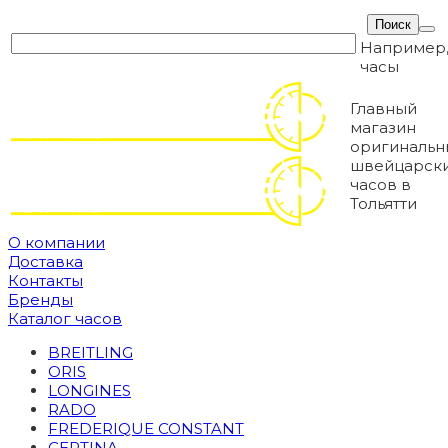
Например
часы
Главный
магазин
оригинальн
швейцарск
часов в
Тольятти
О компании
Доставка
Контакты
Бренды
Каталог часов
BREITLING
ORIS
LONGINES
RADO
FREDERIQUE CONSTANT
CERTINA