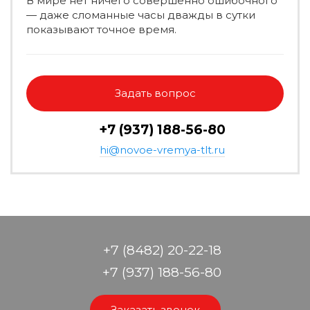
В мире нет ничего совершенно ошибочного
— даже сломанные часы дважды в сутки
показывают точное время.
Задать вопрос
+7 (937) 188-56-80
hi@novoe-vremya-tlt.ru
+7 (8482) 20-22-18
+7 (937) 188-56-80
Заказать звонок