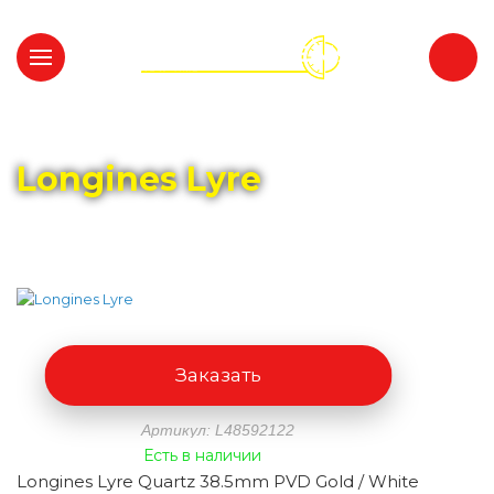
Главная
Каталог
LONGINES
Longines Lyre
Заказать
Артикул: L48592122
Есть в наличии
Longines Lyre Quartz 38.5mm PVD Gold / White