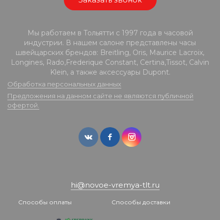
Мы работаем в Тольятти с 1997 года в часовой
индустрии. В нашем салоне представлены часы
швейцарских брендов: Breitling, Oris, Maurice Lacroix,
Longines, Rado,Frederique Constant, Certina,Tissot, Calvin
Klein, а также аксессуары Dupont.
Обработка персональных данных
Предложения на данном сайте не являются публичной
офертой.
hi@novoe-vremya-tlt.ru
Способы оплаты
Способы доставки