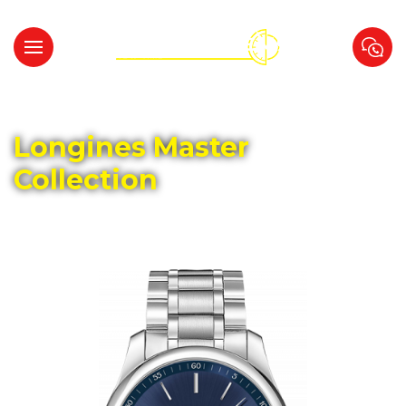
Главная
Каталог
LONGINES
Longines Master
Collection