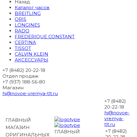
Назад
Каталог часов
BREITLING
ORIS
LONGINES
RADO
FREDERIQUE CONSTANT
CERTINA
TISSOT
CALVIN KLEIN
АКСЕССУАРЫ
+7 (8482) 20-22-18
Отдел продаж
+7 (937) 188-56-80
Магазин
hi@novoe-vremya-tlt.ru
+7 (8482)
20-22-18
hi@novoe-
vremya-
ГЛАВНЫЙ
tlt.ru
МАГАЗИН
+7 (8482)
ГЛАВНЫЙ
ОРИГИНАЛЬНЫХ
20-22-18