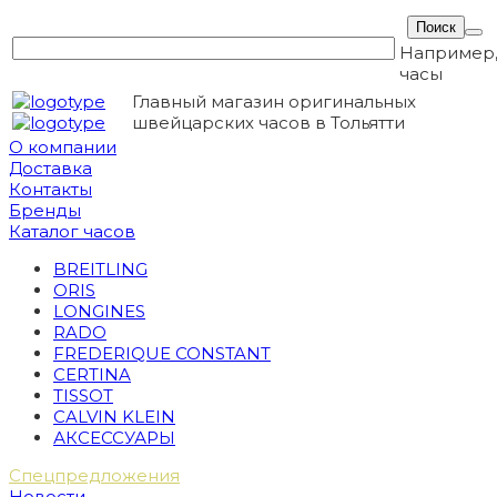
Например
часы
Главный магазин оригинальных
швейцарских часов в Тольятти
О компании
Доставка
Контакты
Бренды
Каталог часов
BREITLING
ORIS
LONGINES
RADO
FREDERIQUE CONSTANT
CERTINA
TISSOT
CALVIN KLEIN
АКСЕССУАРЫ
Спецпредложения
Новости