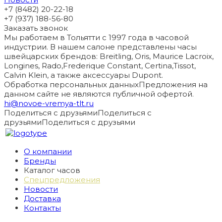
+7 (8482) 20-22-18
+7 (937) 188-56-80
Заказать звонок
Мы работаем в Тольятти с 1997 года в часовой
индустрии. В нашем салоне представлены часы
швейцарских брендов: Breitling, Oris, Maurice Lacroix,
Longines, Rado,Frederique Constant, Certina,Tissot,
Calvin Klein, а также аксессуары Dupont.
Обработка персональных данных
Предложения на
данном сайте не являются публичной офертой.
hi@novoe-vremya-tlt.ru
Поделиться с друзьями
Поделиться с
друзьями
Поделиться с друзьями
О компании
Бренды
Каталог часов
Спецпредложения
Новости
Доставка
Контакты