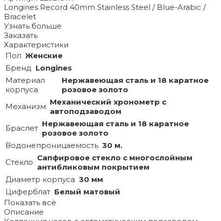
Longines Record 40mm Stainless Steel / Blue-Arabic /
Bracelet
Узнать больше
Заказать
Характеристики
Пол
Женские
Бренд
Longines
Материал
Нержавеющая сталь и 18 каратное
корпуса
розовое золото
Механический хронометр с
Механизм
автоподзаводом
Нержавеющая сталь и 18 каратное
Браслет
розовое золото
Водонепроницаемость
30 м.
Сапфировое стекло с многослойным
Стекло
антибликовым покрытием
Диаметр корпуса
30 мм
Циферблат
Белый матовый
Показать всё
Описание