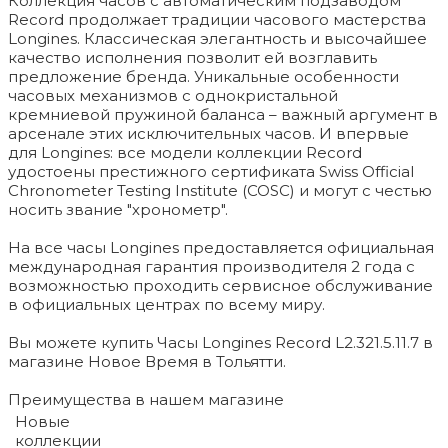
Коллекция часов с автоматическим подзаводом
Record продолжает традиции часового мастерства
Longines. Классическая элегантность и высочайшее
качество исполнения позволит ей возглавить
предложение бренда. Уникальные особенности
часовых механизмов с однокристальной
кремниевой пружиной баланса – важный аргумент в
арсенале этих исключительных часов. И впервые
для Longines: все модели коллекции Record
удостоены престижного сертификата Swiss Official
Chronometer Testing Institute (COSC) и могут с честью
носить звание "хронометр".
На все часы Longines предоставляется официальная
международная гарантия производителя 2 года с
возможностью проходить сервисное обслуживание
в официальных центрах по всему миру.
Вы можете купить Часы Longines Record L2.321.5.11.7 в
магазине Новое Время в Тольятти.
Преимущества в нашем магазине
Новые
коллекции