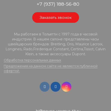
+7 (937) 188-56-80
Заказать звонок
Мы работаем в Тольятти с 1997 года в часовой
индустрии. В нашем салоне представлены часы
швейцарских брендов: Breitling, Oris, Maurice Lacroix,
Longines, Rado,Frederique Constant, Certina,Tissot, Calvin
Klein, а также аксессуары Dupont.
Обработка персональных данных
Предложения на данном сайте не являются публичной
офертой.
hi@novoe-vremya-tlt.ru