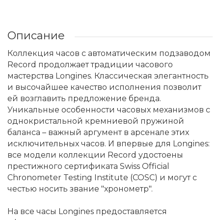
Описание
Коллекция часов с автоматическим подзаводом
Record продолжает традиции часового
мастерства Longines. Классическая элегантность
и высочайшее качество исполнения позволит
ей возглавить предложение бренда.
Уникальные особенности часовых механизмов с
однокристальной кремниевой пружиной
баланса – важный аргумент в арсенале этих
исключительных часов. И впервые для Longines:
все модели коллекции Record удостоены
престижного сертификата Swiss Official
Chronometer Testing Institute (COSC) и могут с
честью носить звание "хронометр".
На все часы Longines предоставляется