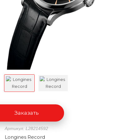
Заказать
Артикул: L28214592
Longines Record