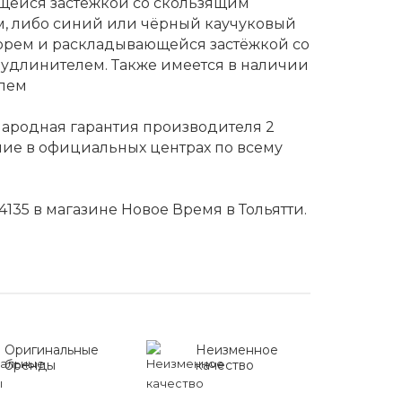
щейся застёжкой со скользящим
, либо синий или чёрный каучуковый
орем и раскладывающейся застёжкой со
удлинителем. Также имеется в наличии
елем
народная гарантия производителя 2
ние в официальных центрах по всему
 4135 в магазине Новое Время в Тольятти.
Оригинальные
Неизменное
бренды
качество