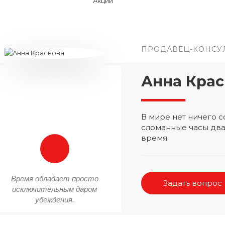
ПРОДАВЕЦ-КОНСУ
Анна Крас
В мире нет ничего
сломанные часы два
время.
Время обладает просто
Задать вопрос
исключительным даром
убеждения.