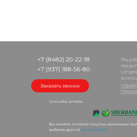
+7 (8482) 20-22-18
Мы раб
предста
+7 (937) 188-56-80
Longine
аксесс
Заказать звонок
Обрабо
Предло
Способы оплаты
Вы можете оплатить покупки наличными при
выбрать другой
метод оплаты
.