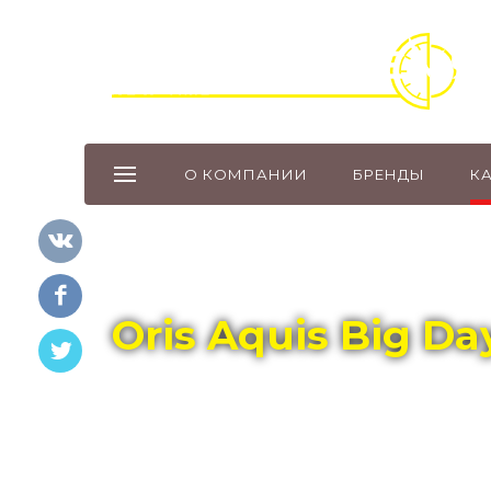
О КОМПАНИИ
БРЕНДЫ
К
Главная
Каталог
ORIS
Oris Aquis Big Da