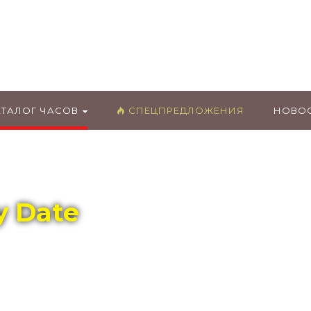
ГЛАВНЫЙ МАГАЗИН ОРИГИНАЛЬНЫХ
ШВЕЙЦАРСКИХ ЧАСОВ В ТОЛЬЯТТИ
АТАЛОГ ЧАСОВ
СПЕЦПРЕДЛОЖЕНИЯ
НОВО
y Date