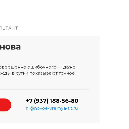
ЛЬТАНТ
нова
 совершенно ошибочного — даже
жды в сутки показывают точное
+7 (937) 188-56-80
hi@novoe-vremya-tlt.ru