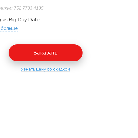
икул: 752 7733 4135
quis Big Day Date
 больше
Заказать
Узнать цену со скидкой