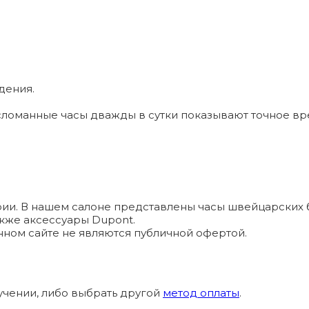
дения.
ломанные часы дважды в сутки показывают точное вр
и. В нашем салоне представлены часы швейцарских брендо
а также аксессуары Dupont.
ном сайте не являются публичной офертой.
учении, либо выбрать другой
метод оплаты
.