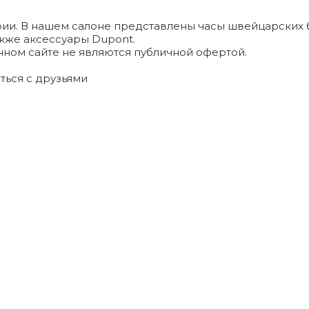
и. В нашем салоне представлены часы швейцарских брендо
а также аксессуары Dupont.
ном сайте не являются публичной офертой.
ться с друзьями