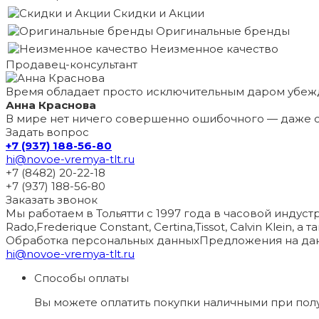
Скидки и Акции
Оригинальные бренды
Неизменное качество
Продавец-консультант
Время обладает просто исключительным даром убеж
Анна Краснова
В мире нет ничего совершенно ошибочного — даже с
Задать вопрос
+7 (937) 188-56-80
hi@novoe-vremya-tlt.ru
+7 (8482) 20-22-18
+7 (937) 188-56-80
Заказать звонок
Мы работаем в Тольятти с 1997 года в часовой индустри
Rado,Frederique Constant, Certina,Tissot, Calvin Klein, 
Обработка персональных данных
Предложения на дан
hi@novoe-vremya-tlt.ru
Способы оплаты
Вы можете оплатить покупки наличными при пол