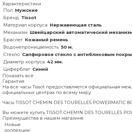
Характеристики
Пол
Мужские
Бренд
Tissot
Материал корпуса
Нержавеющая сталь
Механизм
Швейцарский автоматический механиз
Браслет
Кожаный ремень
Водонепроницаемость
50 м.
Стекло
Сапфировое стекло с антибликовым покр
Диаметр корпуса
42 мм.
Циферблат
Синий
Показать всё
Гарантия
На все часы Tissot предоставляется официальная ме
официальных центрах по всему миру.
Часы TISSOT CHEMIN DES TOURELLES POWERMATIC 80 T
Вы можете купить TISSOT CHEMIN DES TOURELLES POWE
Преимущества в нашем магазине
Новые
коллекции