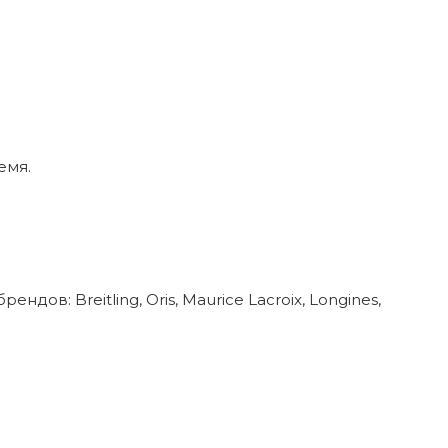
емя.
в: Breitling, Oris, Maurice Lacroix, Longines,