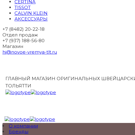
CERTINA
TISSOT
CALVIN KLEIN
АКСЕССУАРЫ
+7 (8482) 20-22-18
Отдел продаж
+7 (937) 188-56-80
Магазин
hi@novoe-vremya-tlt.ru
ГЛАВНЫЙ МАГАЗИН ОРИГИНАЛЬНЫХ ШВЕЙЦАРСКИ
ТОЛЬЯТТИ
О компании
Бренды