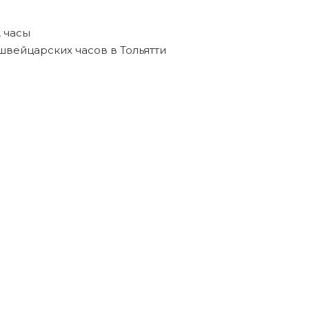
,
часы
швейцарских часов в Тольятти