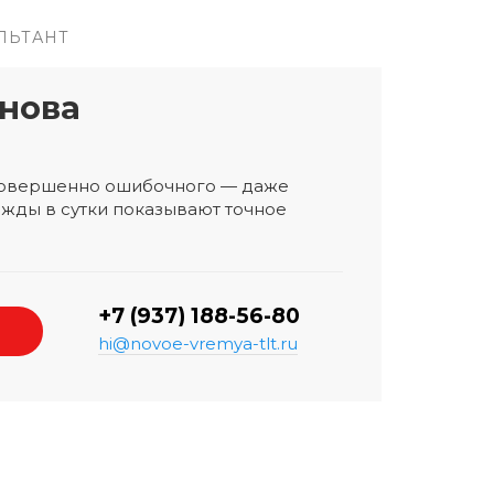
ЛЬТАНТ
нова
 совершенно ошибочного — даже
жды в сутки показывают точное
+7 (937) 188-56-80
hi@novoe-vremya-tlt.ru