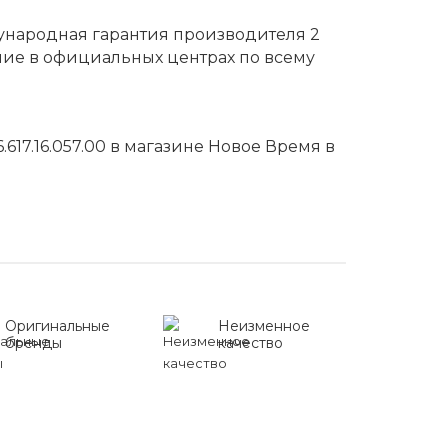
дународная гарантия производителя 2
ние в официальных центрах по всему
617.16.057.00 в магазине Новое Время в
Оригинальные
Неизменное
бренды
качество