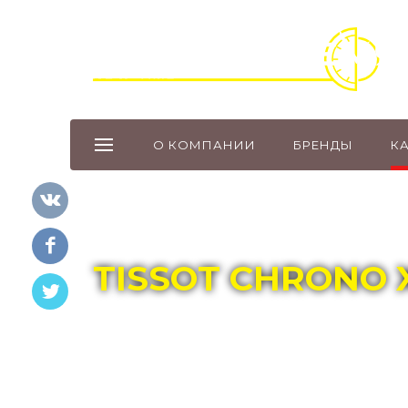
О КОМПАНИИ
БРЕНДЫ
К
Главная
Каталог
TISSOT
TISSOT CHRONO 