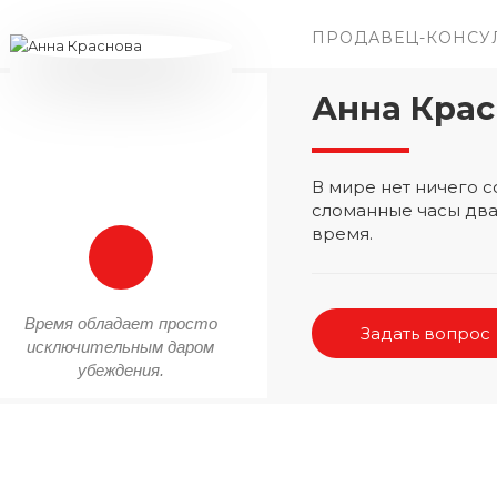
ПРОДАВЕЦ-КОНСУ
Анна Крас
В мире нет ничего
сломанные часы два
время.
Время обладает просто
Задать вопрос
исключительным даром
убеждения.