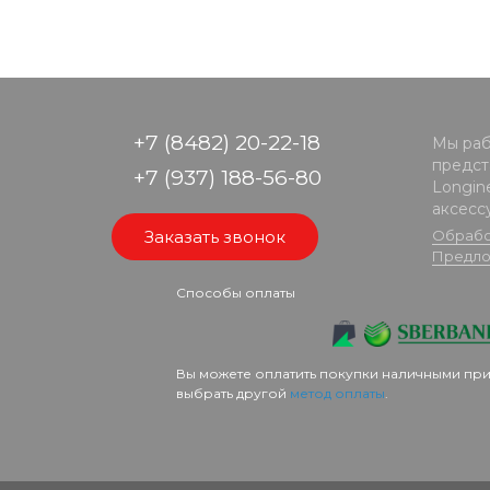
+7 (8482) 20-22-18
Мы раб
предста
+7 (937) 188-56-80
Longine
аксесс
Заказать звонок
Обрабо
Предло
Способы оплаты
Вы можете оплатить покупки наличными при
выбрать другой
метод оплаты
.