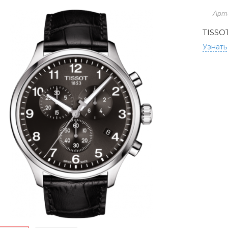
Арт
TISSO
Узнать