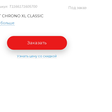
икул: T1166171605700
Под заказ
T CHRONO XL CLASSIC
 больше
Заказать
Узнать цену со скидкой