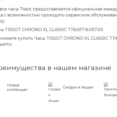
все часы Tissot предоставляется официальная меж
да с возможностью проходить сервисное обслужива
ру.
ы TISSOT CHRONO XL CLASSIC T116.617.16.057.00
можете купить Часы TISSOT CHRONO XL CLASSIC T116.
ьятти.
реимущества в нашем магазине
Новые
Скидки и Акции
коллекции