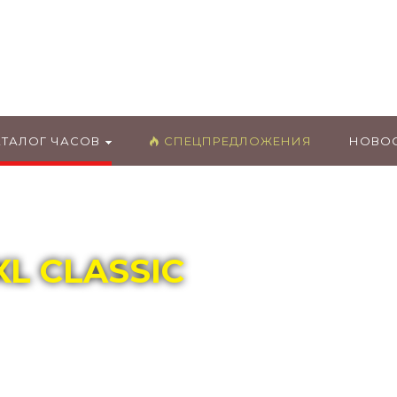
ГЛАВНЫЙ МАГАЗИН ОРИГИНАЛЬНЫХ
ШВЕЙЦАРСКИХ ЧАСОВ В ТОЛЬЯТТИ
АТАЛОГ ЧАСОВ
СПЕЦПРЕДЛОЖЕНИЯ
НОВО
XL CLASSIC