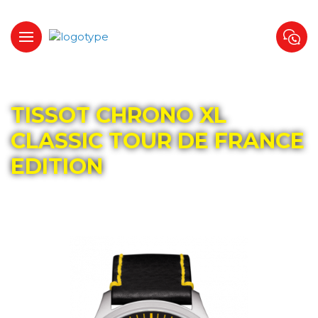
Главная
Каталог
TISSOT
TISSOT CHRONO XL
CLASSIC TOUR DE FRANCE
EDITION