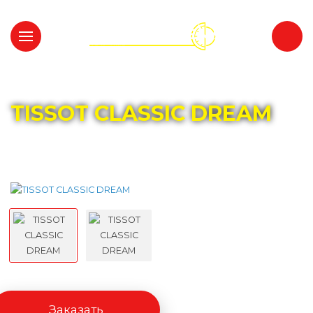
Главная
Каталог
TISSOT
TISSOT CLASSIC DREAM
Заказать