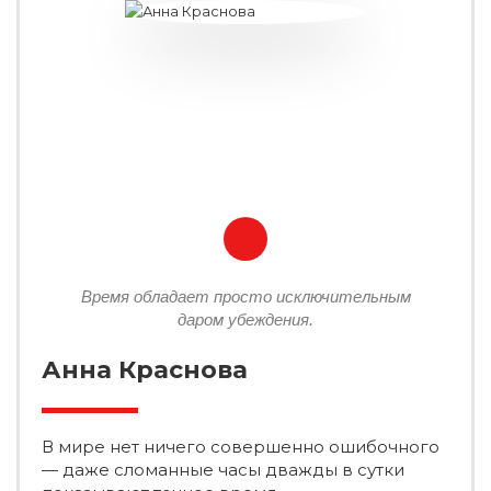
Время обладает просто исключительным
даром убеждения.
Анна Краснова
В мире нет ничего совершенно ошибочного
— даже сломанные часы дважды в сутки