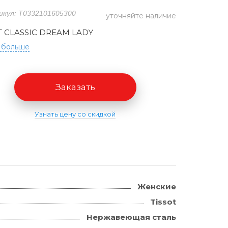
икул: T0332101605300
уточняйте наличие
T CLASSIC DREAM LADY
 больше
Заказать
Узнать цену со скидкой
Женские
Tissot
Нержавеющая сталь