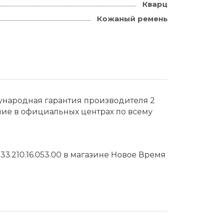
Кварц
Кожаный ремень
дународная гарантия производителя 2
ние в официальных центрах по всему
3.210.16.053.00 в магазине Новое Время