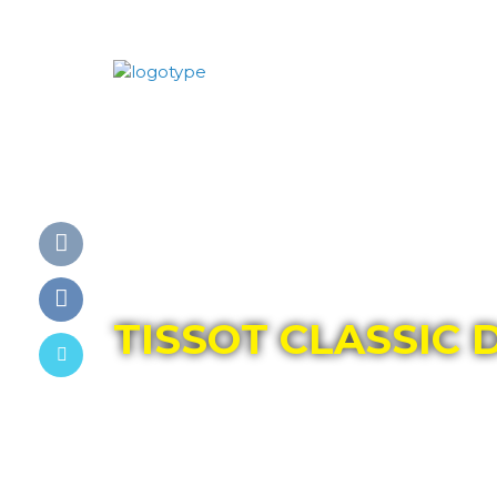
Главная
Каталог
TISSOT
TISSOT CLASSIC