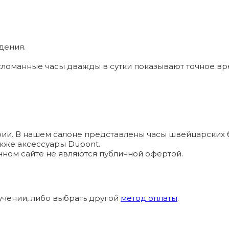
дения.
ломанные часы дважды в сутки показывают точное вр
и. В нашем салоне представлены часы швейцарских брендо
а также аксессуары Dupont.
ном сайте не являются публичной офертой.
учении, либо выбрать другой
метод оплаты
.