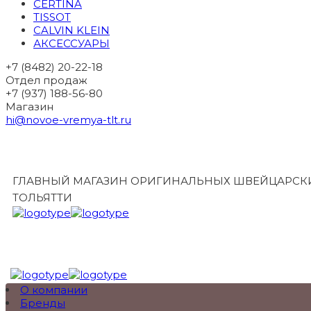
CERTINA
TISSOT
CALVIN KLEIN
АКСЕССУАРЫ
+7 (8482) 20-22-18
Отдел продаж
+7 (937) 188-56-80
Магазин
hi@novoe-vremya-tlt.ru
ГЛАВНЫЙ МАГАЗИН ОРИГИНАЛЬНЫХ ШВЕЙЦАРСКИ
ТОЛЬЯТТИ
О компании
Бренды