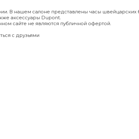
и. В нашем салоне представлены часы швейцарских брендо
а также аксессуары Dupont.
ном сайте не являются публичной офертой.
ться с друзьями