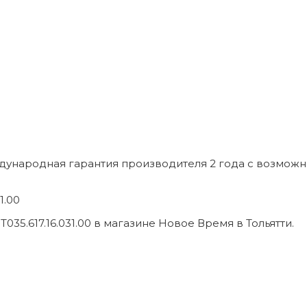
ждународная гарантия производителя 2 года с возмож
1.00
.617.16.031.00 в магазине Новое Время в Тольятти.