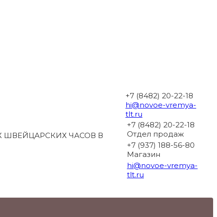
+7 (8482) 20-22-18
hi@novoe-vremya-
tlt.ru
+7 (8482) 20-22-18
Отдел продаж
 ШВЕЙЦАРСКИХ ЧАСОВ В
+7 (937) 188-56-80
Магазин
hi@novoe-vremya-
tlt.ru