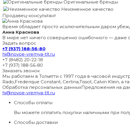
Оригинальные бренды
Неизменное качество
Продавец-консультант
Время обладает просто исключительным даром убеж
Анна Краснова
В мире нет ничего совершенно ошибочного — даже с
Задать вопрос
+7 (937) 188-56-80
hi@novoe-vremya-tlt.ru
+7 (8482) 20-22-18
+7 (937) 188-56-80
Заказать звонок
Мы работаем в Тольятти с 1997 года в часовой индустри
Rado,Frederique Constant, Certina,Tissot, Calvin Klein, 
Обработка персональных данных
Предложения на дан
hi@novoe-vremya-tlt.ru
Способы оплаты
Вы можете оплатить покупки наличными при пол
Способы доставки