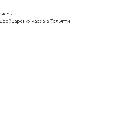
,
часы
швейцарских часов в Тольятти