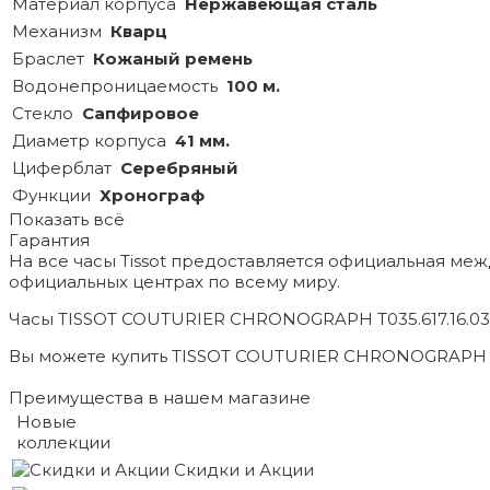
Материал корпуса
Нержавеющая сталь
Механизм
Кварц
Браслет
Кожаный ремень
Водонепроницаемость
100 м.
Стекло
Сапфировое
Диаметр корпуса
41 мм.
Циферблат
Серебряный
Функции
Хронограф
Показать всё
Гарантия
На все часы Tissot предоставляется официальная ме
официальных центрах по всему миру.
Часы TISSOT COUTURIER CHRONOGRAPH T035.617.16.03
Вы можете купить TISSOT COUTURIER CHRONOGRAPH T035
Преимущества в нашем магазине
Новые
коллекции
Скидки и Акции