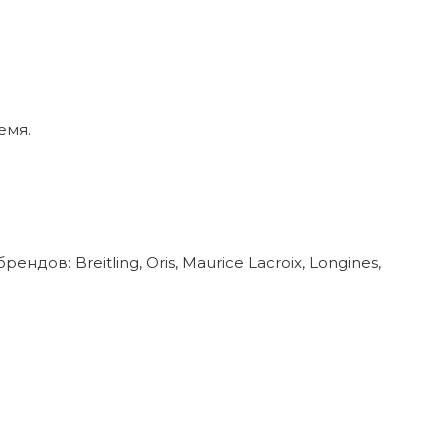
емя.
в: Breitling, Oris, Maurice Lacroix, Longines,