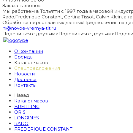
Заказать звонок
Мы работаем в Тольятти с 1997 года в часовой индустри
Rado,Frederique Constant, Certina,Tissot, Calvin Klein, 
Обработка персональных данных
Предложения на дан
hi@novoe-vremya-tlt.ru
Поделиться с друзьями
Поделиться с друзьями
Подели
О компании
Бренды
Каталог часов
Спецпредложения
Новости
Доставка
Контакты
Назад
Каталог часов
BREITLING
ORIS
LONGINES
RADO
FREDERIQUE CONSTANT