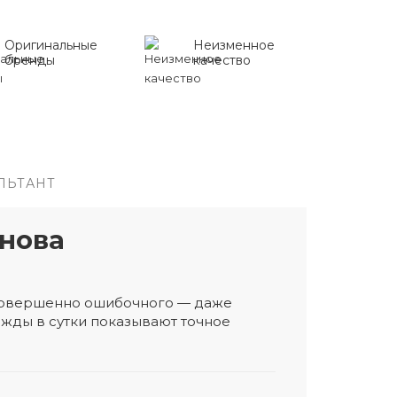
Оригинальные
Неизменное
бренды
качество
ЛЬТАНТ
нова
 совершенно ошибочного — даже
жды в сутки показывают точное