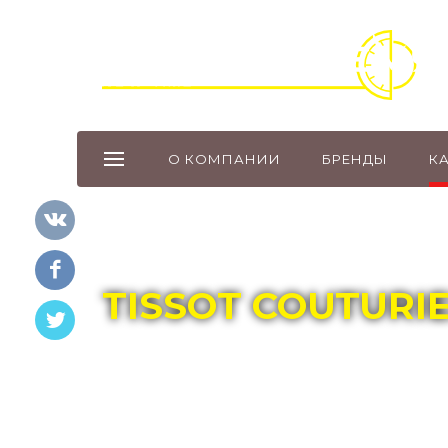
О КОМПАНИИ
БРЕНДЫ
К
Главная
Каталог
TISSOT
TISSOT COUTURI