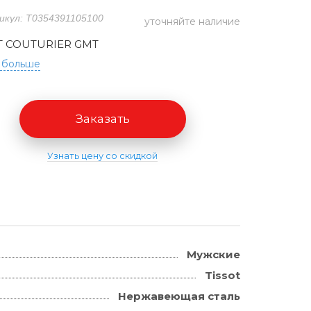
икул: T0354391105100
уточняйте наличие
T COUTURIER GMT
 больше
Заказать
Узнать цену со скидкой
Мужские
Tissot
Нержавеющая сталь