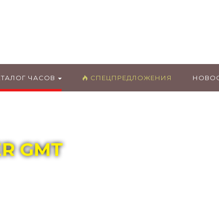
ГЛАВНЫЙ МАГАЗИН ОРИГИНАЛЬНЫХ
ШВЕЙЦАРСКИХ ЧАСОВ В ТОЛЬЯТТИ
АТАЛОГ ЧАСОВ
СПЕЦПРЕДЛОЖЕНИЯ
НОВО
ER GMT