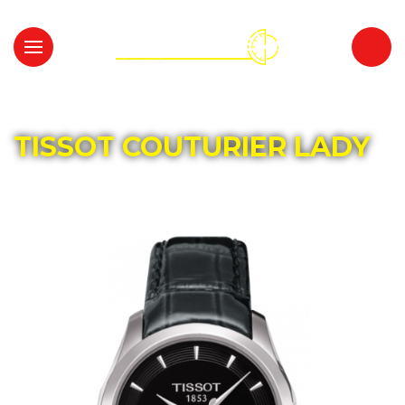
Главная
Каталог
TISSOT
TISSOT COUTURIER LADY