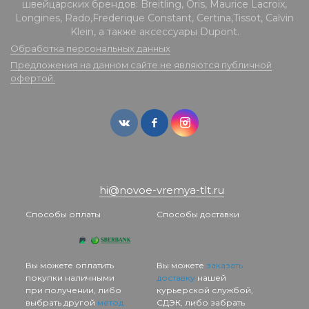
швейцарских брендов: Breitling, Oris, Maurice Lacroix,
Longines, Rado,Frederique Constant, Certina,Tissot, Calvin
Klein, а также аксессуары Dupont.
Обработка персональных данных
Предложения на данном сайте не являются публичной
офертой.
hi@novoe-vremya-tlt.ru
Способы оплаты
Способы доставки
Вы можете оплатить
Вы можете
заказать
покупки наличными
доставку
нашей
при получении, либо
курьерской службой,
выбрать другой
метод
СДЭК, либо забрать