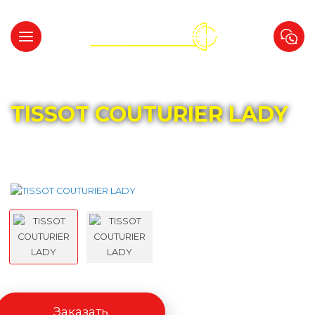
Главная
Каталог
TISSOT
TISSOT COUTURIER LADY
Заказать