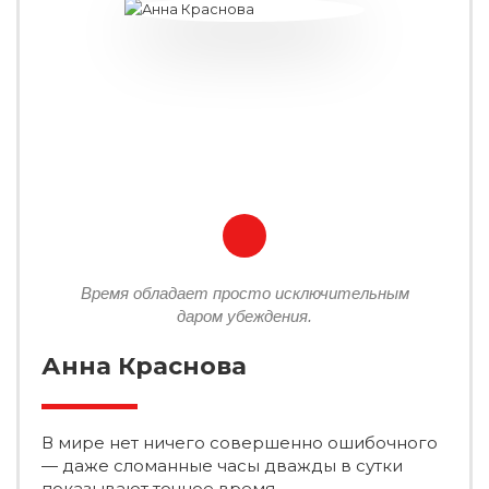
Время обладает просто исключительным
даром убеждения.
Анна Краснова
В мире нет ничего совершенно ошибочного
— даже сломанные часы дважды в сутки
показывают точное время.