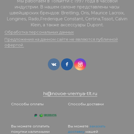
Мы работаем в Тольятти с 1997 года в часовой
индустрии. В нашем салоне представлены часы
швейцарских брендов: Breitling, Oris, Maurice Lacroix,
Longines, Rado,Frederique Constant, Certina,Tissot, Calvin
Klein, а также аксессуары Dupont.
Обработка персональных данных
Предложения на данном сайте не являются публичной
офертой.
hi@novoe-vremya-tlt.ru
Способы оплаты
Способы доставки
Вы можете оплатить
Вы можете
заказать
покупки наличными
доставку
нашей