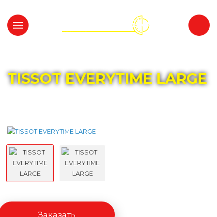
Главная
Каталог
TISSOT
TISSOT EVERYTIME LARGE
Заказать