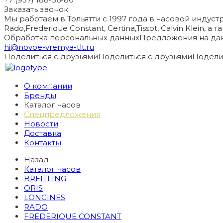
Заказать звонок
Мы работаем в Тольятти с 1997 года в часовой индустри
Rado,Frederique Constant, Certina,Tissot, Calvin Klein, 
Обработка персональных данных
Предложения на дан
hi@novoe-vremya-tlt.ru
Поделиться с друзьями
Поделиться с друзьями
Подели
О компании
Бренды
Каталог часов
Спецпредложения
Новости
Доставка
Контакты
Назад
Каталог часов
BREITLING
ORIS
LONGINES
RADO
FREDERIQUE CONSTANT