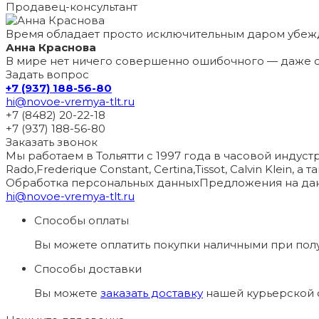
Продавец-консультант
Время обладает просто исключительным даром убеж
Анна Краснова
В мире нет ничего совершенно ошибочного — даже с
Задать вопрос
+7 (937) 188-56-80
hi@novoe-vremya-tlt.ru
+7 (8482) 20-22-18
+7 (937) 188-56-80
Заказать звонок
Мы работаем в Тольятти с 1997 года в часовой индустри
Rado,Frederique Constant, Certina,Tissot, Calvin Klein, 
Обработка персональных данных
Предложения на дан
hi@novoe-vremya-tlt.ru
Способы оплаты
Вы можете оплатить покупки наличными при пол
Способы доставки
Вы можете
заказать доставку
нашей курьерской с