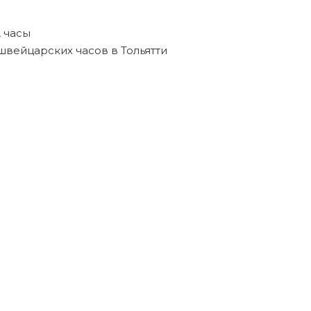
,
часы
швейцарских часов в Тольятти