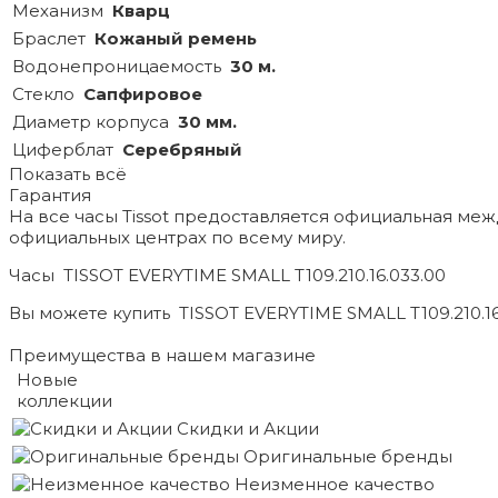
Механизм
Кварц
Браслет
Кожаный ремень
Водонепроницаемость
30 м.
Стекло
Сапфировое
Диаметр корпуса
30 мм.
Циферблат
Серебряный
Показать всё
Гарантия
На все часы Tissot предоставляется официальная ме
официальных центрах по всему миру.
Часы TISSOT EVERYTIME SMALL T109.210.16.033.00
Вы можете купить TISSOT EVERYTIME SMALL T109.210.16
Преимущества в нашем магазине
Новые
коллекции
Скидки и Акции
Оригинальные бренды
Неизменное качество