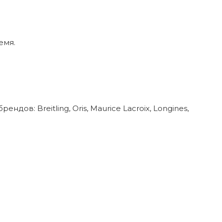
емя.
в: Breitling, Oris, Maurice Lacroix, Longines,