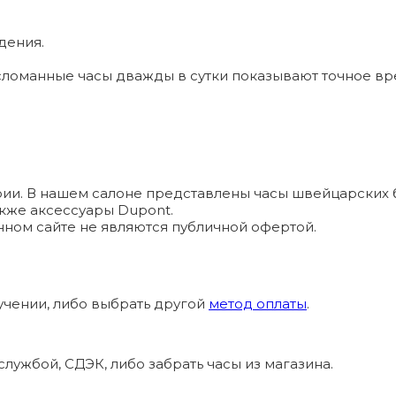
дения.
ломанные часы дважды в сутки показывают точное вр
и. В нашем салоне представлены часы швейцарских брендо
а также аксессуары Dupont.
ном сайте не являются публичной офертой.
учении, либо выбрать другой
метод оплаты
.
лужбой, СДЭК, либо забрать часы из магазина.