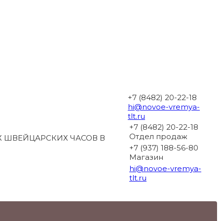
+7 (8482) 20-22-18
hi@novoe-vremya-
tlt.ru
+7 (8482) 20-22-18
Отдел продаж
 ШВЕЙЦАРСКИХ ЧАСОВ В
+7 (937) 188-56-80
Магазин
hi@novoe-vremya-
tlt.ru