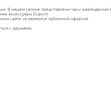
и. В нашем салоне представлены часы швейцарских брендо
а также аксессуары Dupont.
ном сайте не являются публичной офертой.
ться с друзьями