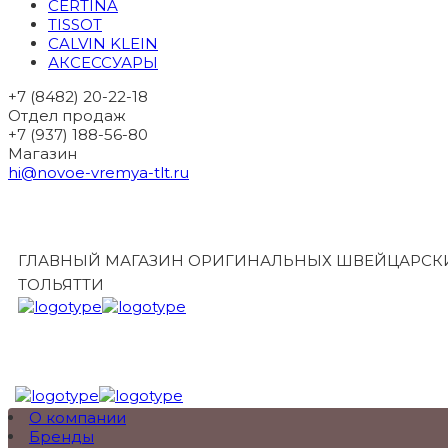
CERTINA
TISSOT
CALVIN KLEIN
АКСЕССУАРЫ
+7 (8482) 20-22-18
Отдел продаж
+7 (937) 188-56-80
Магазин
hi@novoe-vremya-tlt.ru
ГЛАВНЫЙ МАГАЗИН ОРИГИНАЛЬНЫХ ШВЕЙЦАРСКИ
ТОЛЬЯТТИ
О компании
Бренды