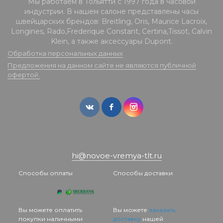
Мы работаем в Тольятти с 1997 года в часовой
индустрии. В нашем салоне представлены часы
швейцарских брендов: Breitling, Oris, Maurice Lacroix,
Longines, Rado,Frederique Constant, Certina,Tissot, Calvin
Klein, а также аксессуары Dupont.
Обработка персональных данных
Предложения на данном сайте не являются публичной
офертой.
hi@novoe-vremya-tlt.ru
Способы оплаты
Способы доставки
Вы можете оплатить
Вы можете
заказать
покупки наличными
доставку
нашей