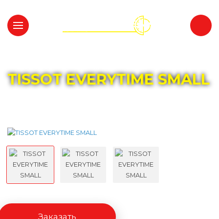
Главная
Каталог
TISSOT
TISSOT EVERYTIME SMALL
Заказать