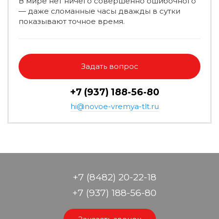
В мире нет ничего совершенно ошибочного
— даже сломанные часы дважды в сутки
показывают точное время.
Задать вопрос
+7 (937) 188-56-80
hi@novoe-vremya-tlt.ru
+7 (8482) 20-22-18
+7 (937) 188-56-80