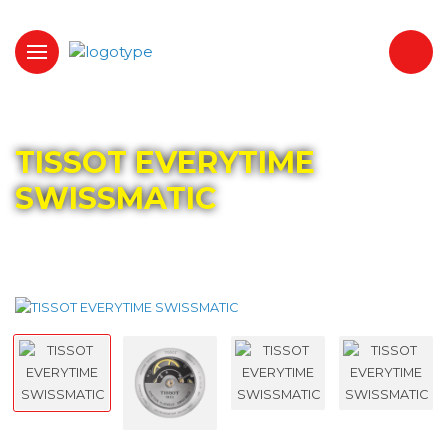
Главная
Каталог
TISSOT
TISSOT EVERYTIME
SWISSMATIC