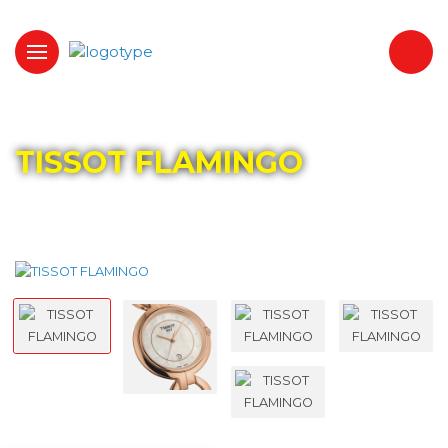
Главная
Каталог
TISSOT
TISSOT FLAMINGO