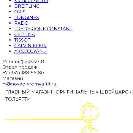
Каталог часов
BREITLING
ORIS
LONGINES
RADO
FREDERIQUE CONSTANT
CERTINA
TISSOT
CALVIN KLEIN
АКСЕССУАРЫ
+7 (8482) 20-22-18
Отдел продаж
+7 (937) 188-56-80
Магазин
hi@novoe-vremya-tlt.ru
ГЛАВНЫЙ МАГАЗИН ОРИГИНАЛЬНЫХ ШВЕЙЦАРСКИ
ТОЛЬЯТТИ