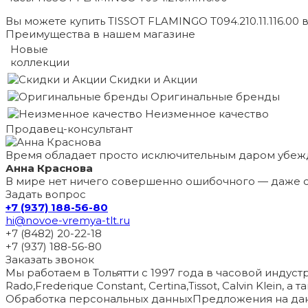
Вы можете купить TISSOT FLAMINGO T094.210.11.116.00 
Преимущества в нашем магазине
Новые
коллекции
Скидки и Акции
Оригинальные бренды
Неизменное качество
Продавец-консультант
Время обладает просто исключительным даром убеж
Анна Краснова
В мире нет ничего совершенно ошибочного — даже с
Задать вопрос
+7 (937) 188-56-80
hi@novoe-vremya-tlt.ru
+7 (8482) 20-22-18
+7 (937) 188-56-80
Заказать звонок
Мы работаем в Тольятти с 1997 года в часовой индустри
Rado,Frederique Constant, Certina,Tissot, Calvin Klein, 
Обработка персональных данных
Предложения на дан