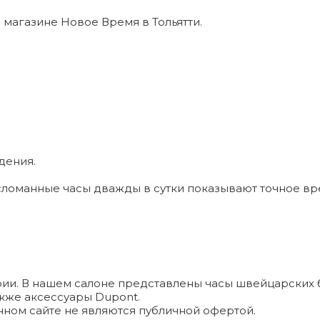
в магазине Новое Время в Тольятти.
дения.
ломанные часы дважды в сутки показывают точное вр
и. В нашем салоне представлены часы швейцарских брендо
а также аксессуары Dupont.
ном сайте не являются публичной офертой.