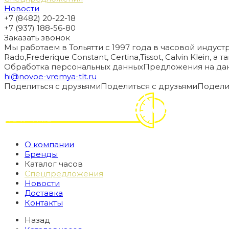
Новости
+7 (8482) 20-22-18
+7 (937) 188-56-80
Заказать звонок
Мы работаем в Тольятти с 1997 года в часовой индустри
Rado,Frederique Constant, Certina,Tissot, Calvin Klein, 
Обработка персональных данных
Предложения на дан
hi@novoe-vremya-tlt.ru
Поделиться с друзьями
Поделиться с друзьями
Подели
О компании
Бренды
Каталог часов
Спецпредложения
Новости
Доставка
Контакты
Назад