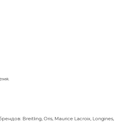
емя.
в: Breitling, Oris, Maurice Lacroix, Longines,