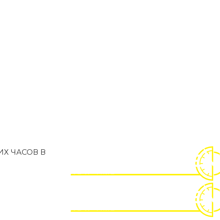
Х ЧАСОВ В