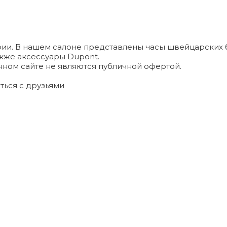
и. В нашем салоне представлены часы швейцарских брендо
а также аксессуары Dupont.
ном сайте не являются публичной офертой.
ться с друзьями