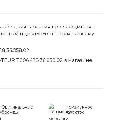
дународная гарантия производителя 2
ние в официальных центрах по всему
8.36.058.02
EUR T006.428.36.058.02 в магазине
Оригинальные
Неизменное
бренды
качество