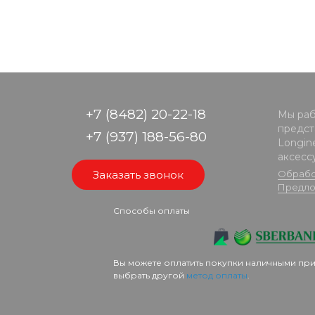
+7 (8482) 20-22-18
Мы раб
предста
+7 (937) 188-56-80
Longine
аксесс
Заказать звонок
Обрабо
Предло
Способы оплаты
Вы можете оплатить покупки наличными при
выбрать другой
метод оплаты
.