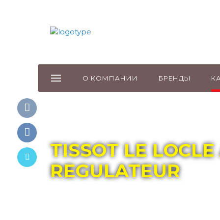
О КОМПАНИИ
БРЕНДЫ
К
Главная
Каталог
TISSOT
TISSOT LE LOCL
REGULATEUR