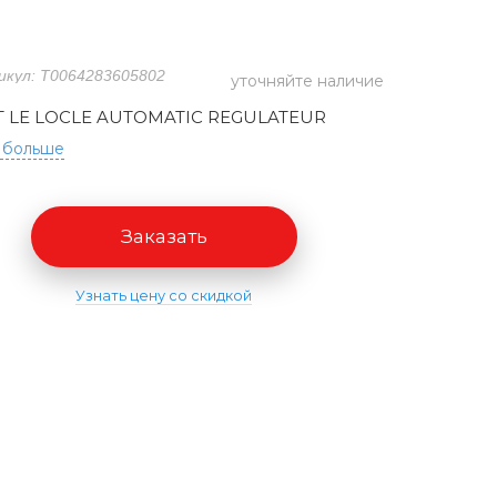
икул: T0064283605802
уточняйте наличие
T LE LOCLE AUTOMATIC REGULATEUR
 больше
Заказать
Узнать цену со скидкой