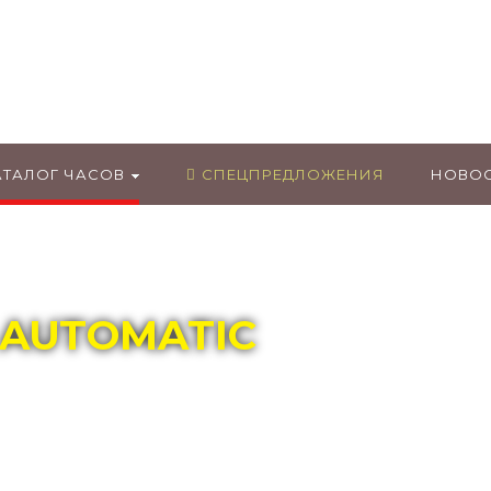
ГЛАВНЫЙ МАГАЗИН ОРИГИНАЛЬНЫХ
ШВЕЙЦАРСКИХ ЧАСОВ В ТОЛЬЯТТИ
АТАЛОГ ЧАСОВ
СПЕЦПРЕДЛОЖЕНИЯ
НОВО
E AUTOMATIC