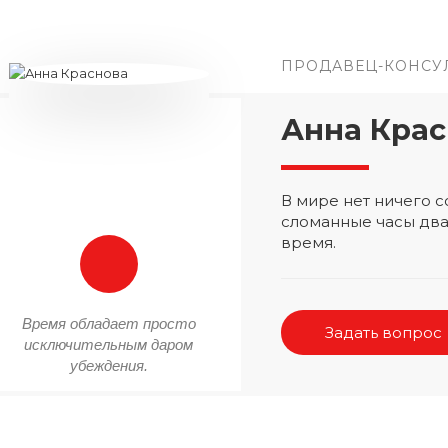
ПРОДАВЕЦ-КОНСУ
Анна Крас
В мире нет ничего
сломанные часы два
время.
Время обладает просто
Задать вопрос
исключительным даром
убеждения.