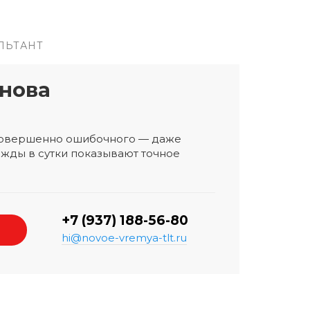
ЛЬТАНТ
нова
 совершенно ошибочного — даже
жды в сутки показывают точное
+7 (937) 188-56-80
hi@novoe-vremya-tlt.ru