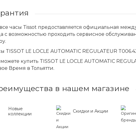
арантия
все часы Tissot предоставляется официальная меж
да с возможностью проходить сервисное обслужива
ру.
сы TISSOT LE LOCLE AUTOMATIC REGULATEUR T006.42
можете купить TISSOT LE LOCLE AUTOMATIC REGULAT
ое Время в Тольятти.
реимущества в нашем магазине
Новые
Скидки и Акции
коллекции