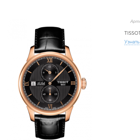
Арт
TISSO
Узнать