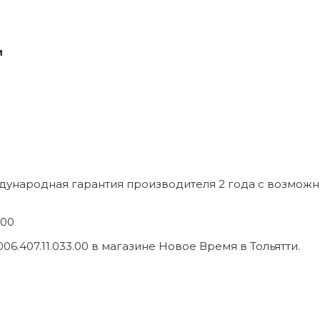
м
ждународная гарантия производителя 2 года с возмож
.00
.407.11.033.00 в магазине Новое Время в Тольятти.