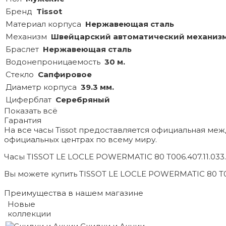
Бренд
Tissot
Материал корпуса
Нержавеющая сталь
Механизм
Швейцарский автоматический механиз
Браслет
Нержавеющая сталь
Водонепроницаемость
30 м.
Стекло
Сапфировое
Диаметр корпуса
39.3 мм.
Циферблат
Серебряный
Показать всё
Гарантия
На все часы Tissot предоставляется официальная ме
официальных центрах по всему миру.
Часы TISSOT LE LOCLE POWERMATIC 80 T006.407.11.033
Вы можете купить TISSOT LE LOCLE POWERMATIC 80 T006
Преимущества в нашем магазине
Новые
коллекции