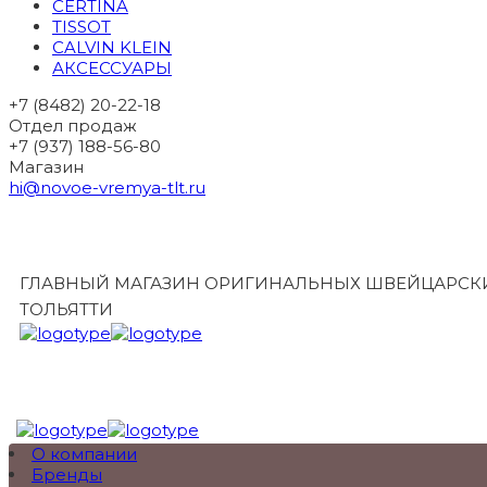
CERTINA
TISSOT
CALVIN KLEIN
АКСЕССУАРЫ
+7 (8482) 20-22-18
Отдел продаж
+7 (937) 188-56-80
Магазин
hi@novoe-vremya-tlt.ru
ГЛАВНЫЙ МАГАЗИН ОРИГИНАЛЬНЫХ ШВЕЙЦАРСКИ
ТОЛЬЯТТИ
О компании
Бренды