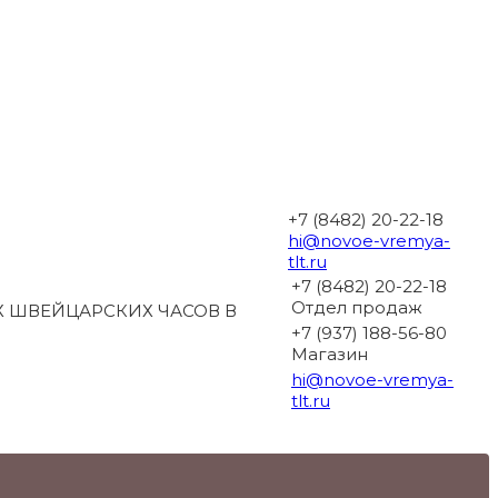
+7 (8482) 20-22-18
hi@novoe-vremya-
tlt.ru
+7 (8482) 20-22-18
Отдел продаж
 ШВЕЙЦАРСКИХ ЧАСОВ В
+7 (937) 188-56-80
Магазин
hi@novoe-vremya-
tlt.ru