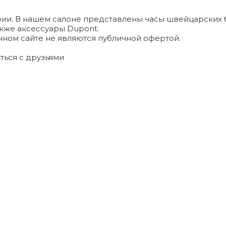
и. В нашем салоне представлены часы швейцарских брендо
а также аксессуары Dupont.
ном сайте не являются публичной офертой.
ться с друзьями