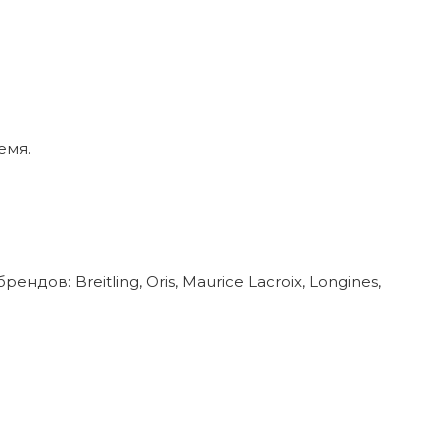
емя.
в: Breitling, Oris, Maurice Lacroix, Longines,