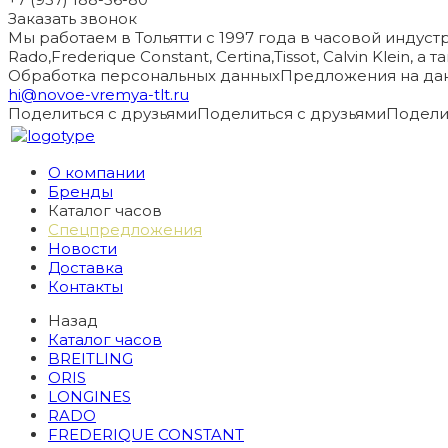
Заказать звонок
Мы работаем в Тольятти с 1997 года в часовой индустри
Rado,Frederique Constant, Certina,Tissot, Calvin Klein, 
Обработка персональных данных
Предложения на дан
hi@novoe-vremya-tlt.ru
Поделиться с друзьями
Поделиться с друзьями
Подели
О компании
Бренды
Каталог часов
Спецпредложения
Новости
Доставка
Контакты
Назад
Каталог часов
BREITLING
ORIS
LONGINES
RADO
FREDERIQUE CONSTANT