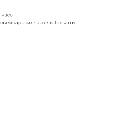
,
часы
швейцарских часов в Тольятти