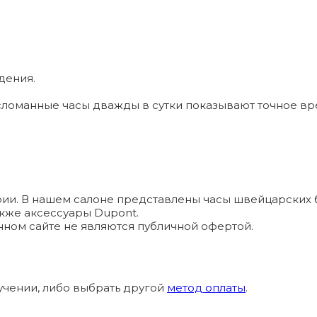
дения.
ломанные часы дважды в сутки показывают точное вр
и. В нашем салоне представлены часы швейцарских брендо
а также аксессуары Dupont.
ном сайте не являются публичной офертой.
учении, либо выбрать другой
метод оплаты
.