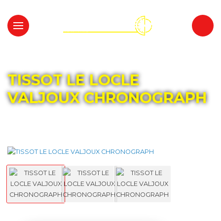
Главная
Каталог
TISSOT
TISSOT LE LOCLE
VALJOUX CHRONOGRAPH