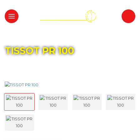
Главная
Каталог
TISSOT
TISSOT PR 100