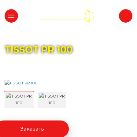
Главная
Каталог
TISSOT
TISSOT PR 100
Заказать