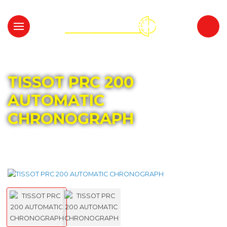
Главная
Каталог
TISSOT
TISSOT PRC 200
AUTOMATIC
CHRONOGRAPH