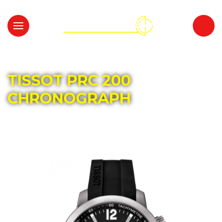
Главная
Каталог
TISSOT
TISSOT PRC 200
CHRONOGRAPH