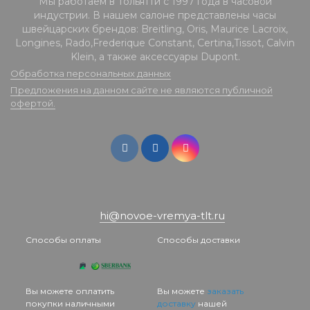
Мы работаем в Тольятти с 1997 года в часовой
индустрии. В нашем салоне представлены часы
швейцарских брендов: Breitling, Oris, Maurice Lacroix,
Longines, Rado,Frederique Constant, Certina,Tissot, Calvin
Klein, а также аксессуары Dupont.
Обработка персональных данных
Предложения на данном сайте не являются публичной
офертой.
hi@novoe-vremya-tlt.ru
Способы оплаты
Способы доставки
Вы можете оплатить
Вы можете
заказать
покупки наличными
доставку
нашей