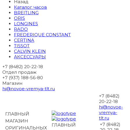
Назад
Каталог часов
BREITLING
ORIS
LONGINES
RADO
FREDERIQUE CONSTANT
CERTINA
TISSOT
CALVIN KLEIN
АКСЕССУАРЫ
+7 (8482) 20-22-18
Отдел продаж
+7 (937) 188-56-80
Магазин
hi@novoe-vremya-tlt.ru
+7 (8482)
20-22-18
hi@novoe-
vremya-
ГЛАВНЫЙ
tlt.ru
МАГАЗИН
+7 (8482)
ГЛАВНЫЙ
ОРИГИНАЛЬНЫХ
20-22-18