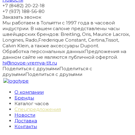
+7 (8482) 20-22-18
+7 (937) 188-56-80
Заказать звонок
Мы работаем в Тольятти с 1997 года в часовой
индустрии. В нашем салоне представлены часы
швейцарских брендов: Breitling, Oris, Maurice Lacroix,
Longines, Rado,Frederique Constant, Certina,Tissot,
Calvin Klein, а также аксессуары Dupont.
Обработка персональных данных
Предложения на
данном сайте не являются публичной офертой.
hi@novoe-vremya-tlt.ru
Поделиться с друзьями
Поделиться с
друзьями
Поделиться с друзьями
О компании
Бренды
Каталог часов
Спецпредложения
Новости
Доставка
Контакты