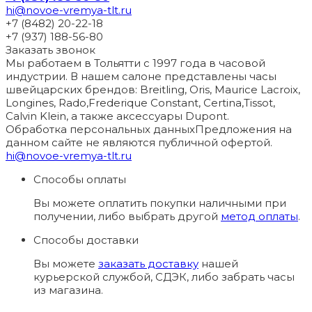
hi@novoe-vremya-tlt.ru
+7 (8482) 20-22-18
+7 (937) 188-56-80
Заказать звонок
Мы работаем в Тольятти с 1997 года в часовой
индустрии. В нашем салоне представлены часы
швейцарских брендов: Breitling, Oris, Maurice Lacroix,
Longines, Rado,Frederique Constant, Certina,Tissot,
Calvin Klein, а также аксессуары Dupont.
Обработка персональных данных
Предложения на
данном сайте не являются публичной офертой.
hi@novoe-vremya-tlt.ru
Способы оплаты
Вы можете оплатить покупки наличными при
получении, либо выбрать другой
метод оплаты
.
Способы доставки
Вы можете
заказать доставку
нашей
курьерской службой, СДЭК, либо забрать часы
из магазина.