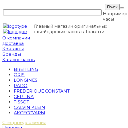
Например
часы
Главный магазин оригинальных
швейцарских часов в Тольятти
О компании
Доставка
Контакты
Бренды
Каталог часов
BREITLING
ORIS
LONGINES
RADO
FREDERIQUE CONSTANT
CERTINA
TISSOT
CALVIN KLEIN
АКСЕССУАРЫ
Спецпредложения
Новости