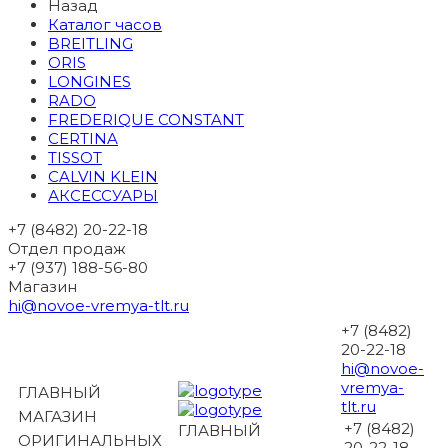
Назад
Каталог часов
BREITLING
ORIS
LONGINES
RADO
FREDERIQUE CONSTANT
CERTINA
TISSOT
CALVIN KLEIN
АКСЕССУАРЫ
+7 (8482) 20-22-18
Отдел продаж
+7 (937) 188-56-80
Магазин
hi@novoe-vremya-tlt.ru
+7 (8482)
20-22-18
hi@novoe-
vremya-
ГЛАВНЫЙ
tlt.ru
МАГАЗИН
+7 (8482)
ГЛАВНЫЙ
ОРИГИНАЛЬНЫХ
20-22-18