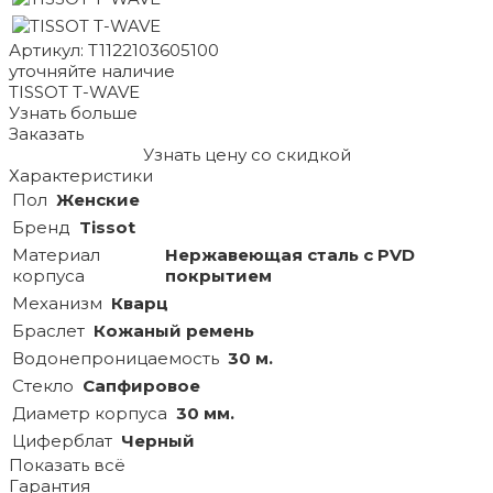
Артикул: T1122103605100
уточняйте наличие
TISSOT T-WAVE
Узнать больше
Заказать
Узнать цену со скидкой
Характеристики
Пол
Женские
Бренд
Tissot
Материал
Нержавеющая сталь с PVD
корпуса
покрытием
Механизм
Кварц
Браслет
Кожаный ремень
Водонепроницаемость
30 м.
Стекло
Сапфировое
Диаметр корпуса
30 мм.
Циферблат
Черный
Показать всё
Гарантия