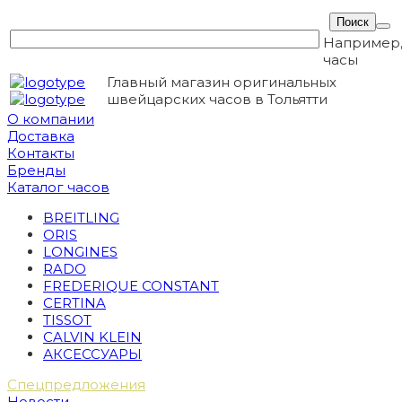
Например
часы
Главный магазин оригинальных
швейцарских часов в Тольятти
О компании
Доставка
Контакты
Бренды
Каталог часов
BREITLING
ORIS
LONGINES
RADO
FREDERIQUE CONSTANT
CERTINA
TISSOT
CALVIN KLEIN
АКСЕССУАРЫ
Спецпредложения
Новости