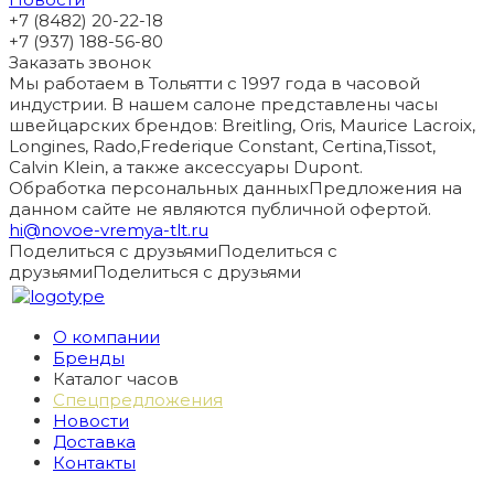
+7 (8482) 20-22-18
+7 (937) 188-56-80
Заказать звонок
Мы работаем в Тольятти с 1997 года в часовой
индустрии. В нашем салоне представлены часы
швейцарских брендов: Breitling, Oris, Maurice Lacroix,
Longines, Rado,Frederique Constant, Certina,Tissot,
Calvin Klein, а также аксессуары Dupont.
Обработка персональных данных
Предложения на
данном сайте не являются публичной офертой.
hi@novoe-vremya-tlt.ru
Поделиться с друзьями
Поделиться с
друзьями
Поделиться с друзьями
О компании
Бренды
Каталог часов
Спецпредложения
Новости
Доставка
Контакты