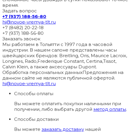
время.
Задать вопрос
+7 (937) 188-56-80
hi@novoe-vremya-tlt.ru
+7 (8482) 20-22-18
+7 (937) 188-56-80
Заказать звонок
Мы работаем в Тольятти с 1997 года в часовой
индустрии. В нашем салоне представлены часы
швейцарских брендов: Breitling, Oris, Maurice Lacroix,
Longines, Rado,Frederique Constant, Certina,Tissot,
Calvin Klein, а также аксессуары Dupont.
Обработка персональных данных
Предложения на
данном сайте не являются публичной офертой.
hi@novoe-vremya-tlt.ru
Способы оплаты
Вы можете оплатить покупки наличными при
получении, либо выбрать другой
метод оплаты
.
Способы доставки
Вы можете
заказать доставку
нашей