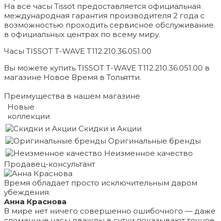
На все часы Tissot предоставляется официальная
международная гарантия производителя 2 года с
возможностью проходить сервисное обслуживание
в официальных центрах по всему миру.
Часы TISSOT T-WAVE T112.210.36.051.00
Вы можете купить TISSOT T-WAVE T112.210.36.051.00 в
магазине Новое Время в Тольятти.
Преимущества в нашем магазине
Новые
коллекции
Скидки и Акции
Оригинальные бренды
Неизменное качество
Продавец-консультант
Время обладает просто исключительным даром
убеждения.
Анна Краснова
В мире нет ничего совершенно ошибочного — даже
сломанные часы дважды в сутки показывают точное