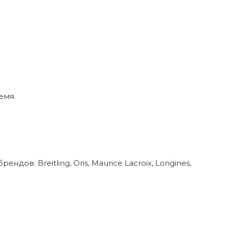
емя.
в: Breitling, Oris, Maurice Lacroix, Longines,