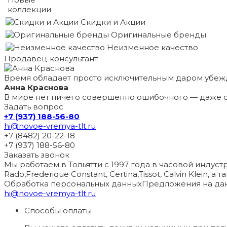
коллекции
Скидки и Акции
Оригинальные бренды
Неизменное качество
Продавец-консультант
Время обладает просто исключительным даром убеж
Анна Краснова
В мире нет ничего совершенно ошибочного — даже с
Задать вопрос
+7 (937) 188-56-80
hi@novoe-vremya-tlt.ru
+7 (8482) 20-22-18
+7 (937) 188-56-80
Заказать звонок
Мы работаем в Тольятти с 1997 года в часовой индустри
Rado,Frederique Constant, Certina,Tissot, Calvin Klein, 
Обработка персональных данных
Предложения на дан
hi@novoe-vremya-tlt.ru
Способы оплаты