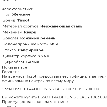
Характеристики
Пол
Женские
Бренд
Tissot
Материал корпуса
Нержавеющая сталь
Механизм
Кварц
Браслет
Кожаный ремень
Водонепроницаемость
30 м.
Стекло
Сапфировое
Диаметр корпуса
25 мм.
Циферблат
Белый
Показать всё
Гарантия
На все часы Tissot предоставляется официальная ме
официальных центрах по всему миру.
Часы TISSOT TRADITION 5.5 LADY T063.009.16.018.00
Вы можете купить TISSOT TRADITION 5.5 LADY T063.009.
Преимущества в нашем магазине
Новые