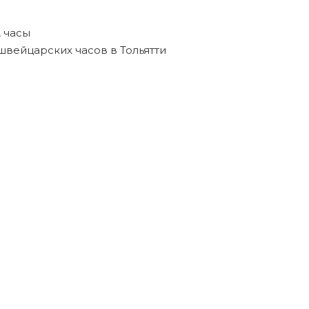
,
часы
швейцарских часов в Тольятти