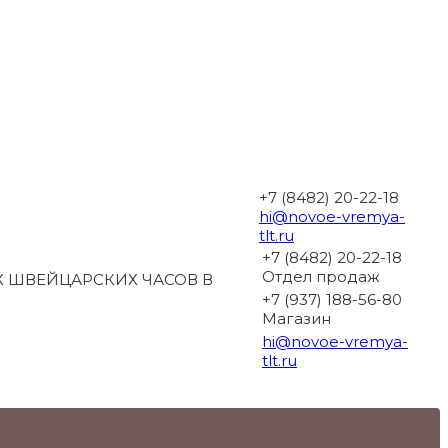
+7 (8482) 20-22-18
hi@novoe-vremya-
tlt.ru
+7 (8482) 20-22-18
Отдел продаж
 ШВЕЙЦАРСКИХ ЧАСОВ В
+7 (937) 188-56-80
Магазин
hi@novoe-vremya-
tlt.ru