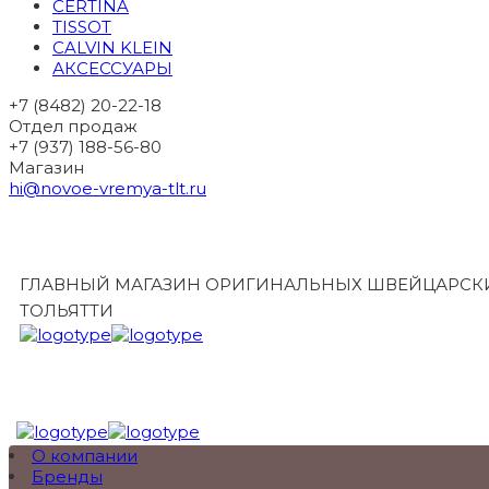
CERTINA
TISSOT
CALVIN KLEIN
АКСЕССУАРЫ
+7 (8482) 20-22-18
Отдел продаж
+7 (937) 188-56-80
Магазин
hi@novoe-vremya-tlt.ru
ГЛАВНЫЙ МАГАЗИН ОРИГИНАЛЬНЫХ ШВЕЙЦАРСКИ
ТОЛЬЯТТИ
О компании
Бренды