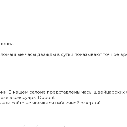
дения.
ломанные часы дважды в сутки показывают точное вр
и. В нашем салоне представлены часы швейцарских брендо
а также аксессуары Dupont.
ном сайте не являются публичной офертой.