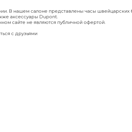
и. В нашем салоне представлены часы швейцарских брендо
а также аксессуары Dupont.
ном сайте не являются публичной офертой.
ться с друзьями