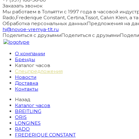
Заказать звонок
Мы работаем в Тольятти с 1997 года в часовой индустри
Rado,Frederique Constant, Certina,Tissot, Calvin Klein, 
Обработка персональных данных
Предложения на дан
hi@novoe-vremya-tlt.ru
Поделиться с друзьями
Поделиться с друзьями
Подели
О компании
Бренды
Каталог часов
Спецпредложения
Новости
Доставка
Контакты
Назад
Каталог часов
BREITLING
ORIS
LONGINES
RADO
FREDERIQUE CONSTANT