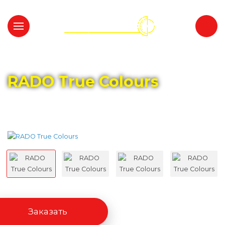
Главная
Каталог
RADO
RADO True Colours
Заказать