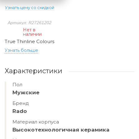
Узнать цену со скидкой
Артикул: R27261202
Нет в
наличии
True Thinline Colours
Узнать больше
Характеристики
Пол
Мужские
Бренд
Rado
Материал корпуса
Высокотехнологичная керамика