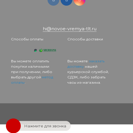
hi@novoe-vremya-tlt.ru
Способы оплаты
Способы доставки
Вы можете оплатить
Вы можете
заказать
покупки наличными
доставку
нашей
при получении, либо
курьерской службой,
выбрать другой
метод
СДЭК, либо забрать
оплаты
.
часы из магазина.
Нажмите для звонка