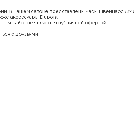
и. В нашем салоне представлены часы швейцарских брендо
а также аксессуары Dupont.
ном сайте не являются публичной офертой.
ться с друзьями