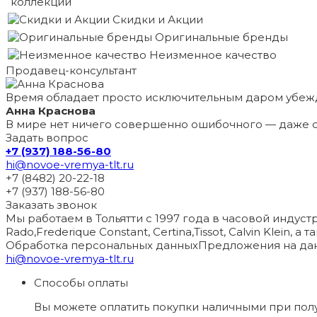
коллекции
Скидки и Акции
Оригинальные бренды
Неизменное качество
Продавец-консультант
Время обладает просто исключительным даром убеж
Анна Краснова
В мире нет ничего совершенно ошибочного — даже с
Задать вопрос
+7 (937) 188-56-80
hi@novoe-vremya-tlt.ru
+7 (8482) 20-22-18
+7 (937) 188-56-80
Заказать звонок
Мы работаем в Тольятти с 1997 года в часовой индустри
Rado,Frederique Constant, Certina,Tissot, Calvin Klein, 
Обработка персональных данных
Предложения на дан
hi@novoe-vremya-tlt.ru
Способы оплаты
Вы можете оплатить покупки наличными при пол