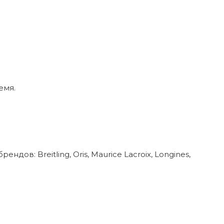
емя.
в: Breitling, Oris, Maurice Lacroix, Longines,