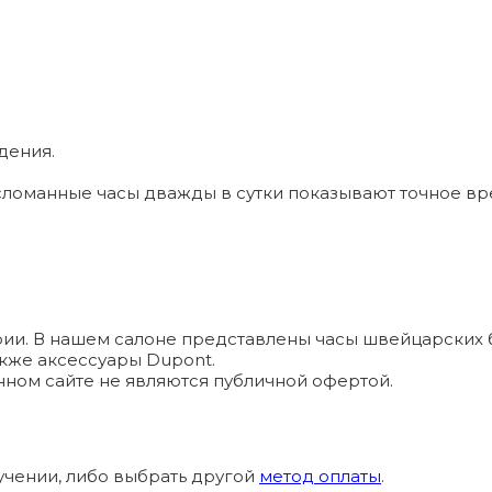
дения.
ломанные часы дважды в сутки показывают точное вр
и. В нашем салоне представлены часы швейцарских брендо
а также аксессуары Dupont.
ном сайте не являются публичной офертой.
учении, либо выбрать другой
метод оплаты
.