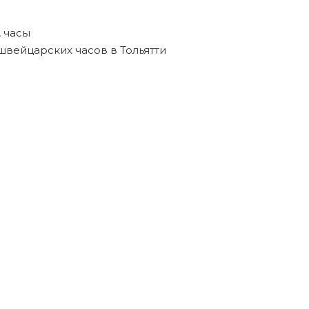
,
часы
швейцарских часов в Тольятти