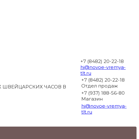
+7 (8482) 20-22-18
hi@novoe-vremya-
tlt.ru
+7 (8482) 20-22-18
Отдел продаж
 ШВЕЙЦАРСКИХ ЧАСОВ В
+7 (937) 188-56-80
Магазин
hi@novoe-vremya-
tlt.ru