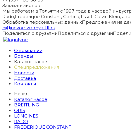
Заказать звонок
Мы работаем в Тольятти с 1997 года в часовой индустри
Rado,Frederique Constant, Certina,Tissot, Calvin Klein, 
Обработка персональных данных
Предложения на дан
hi@novoe-vremya-tlt.ru
Поделиться с друзьями
Поделиться с друзьями
Подели
О компании
Бренды
Каталог часов
Спецпредложения
Новости
Доставка
Контакты
Назад
Каталог часов
BREITLING
ORIS
LONGINES
RADO
FREDERIQUE CONSTANT