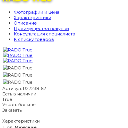
Фотографии и цена
Характеристики
Описание
Преимущества покупки
Консультация специалиста
К списку товаров
Артикул: R27238162
Есть в наличии
True
Узнать больше
Заказать
Характеристики
Пол
Мужские