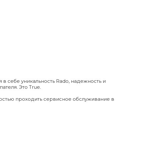
в себе уникальность Rado, надежность и
теля. Это True.
ностью проходить сервисное обслуживание в