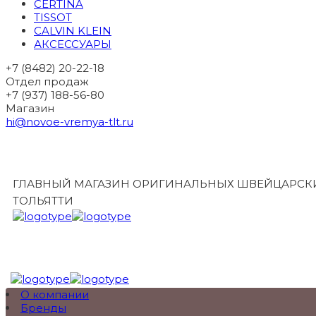
CERTINA
TISSOT
CALVIN KLEIN
АКСЕССУАРЫ
+7 (8482) 20-22-18
Отдел продаж
+7 (937) 188-56-80
Магазин
hi@novoe-vremya-tlt.ru
ГЛАВНЫЙ МАГАЗИН ОРИГИНАЛЬНЫХ ШВЕЙЦАРСКИ
ТОЛЬЯТТИ
О компании
Бренды