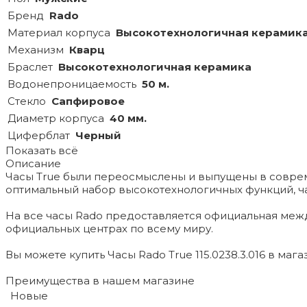
Бренд
Rado
Материал корпуса
Высокотехнологичная керамик
Механизм
Кварц
Браслет
Высокотехнологичная керамика
Водонепроницаемость
50 м.
Стекло
Сапфировое
Диаметр корпуса
40 мм.
Циферблат
Черный
Показать всё
Описание
Часы True были переосмыслены и выпущены в совреме
оптимальный набор высокотехнологичных функций, час
На все часы Rado предоставляется официальная меж
официальных центрах по всему миру.
Вы можете купить Часы Rado True 115.0238.3.016 в маг
Преимущества в нашем магазине
Новые