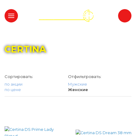
Главная
Каталог
CERTINA
CERTINA
Сортировать:
Отфильтровать:
по акции
Мужские
по цене
Женские