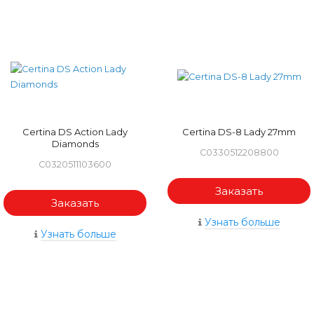
Certina DS Action Lady
Certina DS-8 Lady 27mm
Diamonds
C0330512208800
C0320511103600
Заказать
Заказать
Узнать больше
Узнать больше