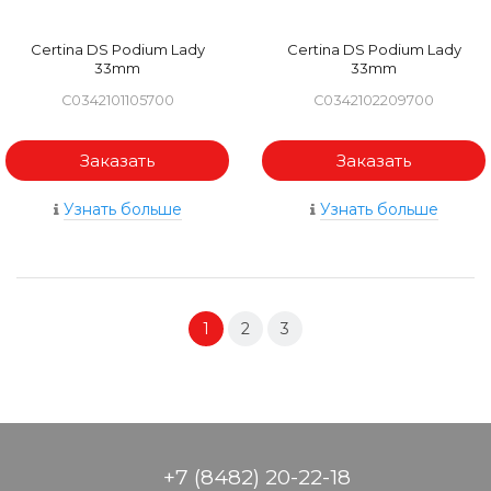
Certina DS Podium Lady
Certina DS Podium Lady
33mm
33mm
C0342101105700
C0342102209700
Заказать
Заказать
Узнать больше
Узнать больше
1
2
3
+7 (8482) 20-22-18