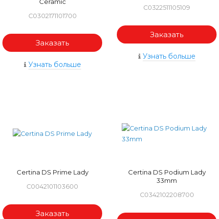
Ceramic
C0322511105109
C0302171101700
Заказать
Заказать
Узнать больше
Узнать больше
Certina DS Prime Lady
Certina DS Podium Lady
33mm
C0042101103600
C0342102208700
Заказать