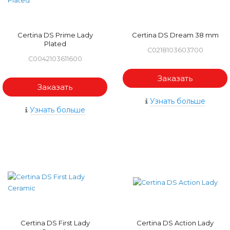
Certina DS Prime Lady
Certina DS Dream 38 mm
Plated
C0218103603700
C0042103611600
Заказать
Заказать
Узнать больше
Узнать больше
Certina DS First Lady
Certina DS Action Lady