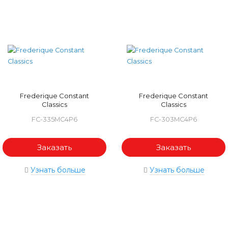
Frederique Constant
Frederique Constant
Classics
Classics
FC-335MC4P6
FC-303MC4P6
Заказать
Заказать
Узнать больше
Узнать больше