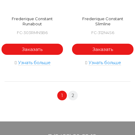
Frederique Constant
Frederique Constant
Runabout
Slimline
FC-303RMN5B6
FC-312N4S6
Заказать
Заказать
Узнать больше
Узнать больше
1
2