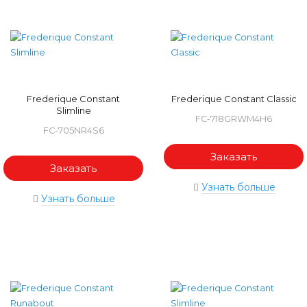
Frederique Constant
Frederique Constant Classic
Slimline
FC-718GRWM4H6
FC-705NR4S6
Заказать
Заказать
Узнать больше
Узнать больше