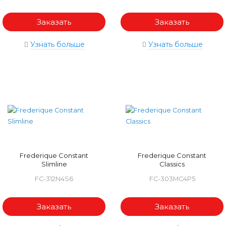
Заказать
Заказать
Узнать больше
Узнать больше
Frederique Constant
Frederique Constant
Slimline
Classics
FC-312N4S6
FC-303MC4P5
Заказать
Заказать