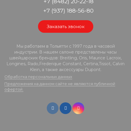
+7 (8482) 20-22-18
+7 (937) 188-56-80
Заказать звонок
Мы работаем в Тольятти с 1997 года в часовой
индустрии. В нашем салоне представлены часы
швейцарских брендов: Breitling, Oris, Maurice Lacroix,
Longines, Rado,Frederique Constant, Certina,Tissot, Calvin
Klein, а также аксессуары Dupont.
Обработка персональных данных
Предложения на данном сайте не являются публичной
офертой.