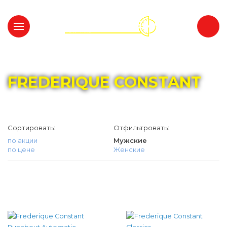
Главная
Каталог
FREDERIQUE CONSTANT
FREDERIQUE CONSTANT
Сортировать:
Отфильтровать:
по акции
Мужские
по цене
Женские