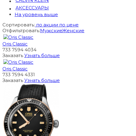
CALVIN KLEIN
АКСЕССУАРЫ
На уровень выше
Сортировать:
по акции
по цене
Отфильтровать:
Мужские
Женские
Oris Classic
733 7594 4034
Заказать
Узнать больше
Oris Classic
733 7594 4331
Заказать
Узнать больше