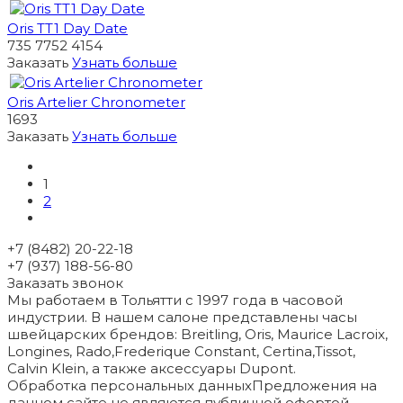
Oris TT1 Day Date
735 7752 4154
Заказать
Узнать больше
Oris Artelier Chronometer
1693
Заказать
Узнать больше
1
2
+7 (8482) 20-22-18
+7 (937) 188-56-80
Заказать звонок
Мы работаем в Тольятти с 1997 года в часовой
индустрии. В нашем салоне представлены часы
швейцарских брендов: Breitling, Oris, Maurice Lacroix,
Longines, Rado,Frederique Constant, Certina,Tissot,
Calvin Klein, а также аксессуары Dupont.
Обработка персональных данных
Предложения на
данном сайте не являются публичной офертой.