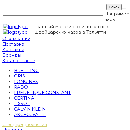
Например
часы
Главный магазин оригинальных
швейцарских часов в Тольятти
О компании
Доставка
Контакты
Бренды
Каталог часов
BREITLING
ORIS
LONGINES
RADO
FREDERIQUE CONSTANT
CERTINA
TISSOT
CALVIN KLEIN
АКСЕССУАРЫ
Спецпредложения
Новости