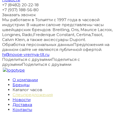
+7 (8482) 20-22-18
+7 (937) 188-56-80
Заказать звонок
Мы работаем в Тольятти с 1997 года в часовой
индустрии. В нашем салоне представлены часы
швейцарских брендов: Breitling, Oris, Maurice Lacroix,
Longines, Rado,Frederique Constant, Certina,Tissot,
Calvin Klein, а также аксессуары Dupont.
Обработка персональных данных
Предложения на
данном сайте не являются публичной офертой.
hi@novoe-vremya-tlt.ru
Поделиться с друзьями
Поделиться с
друзьями
Поделиться с друзьями
О компании
Бренды
Каталог часов
Спецпредложения
Новости
Доставка
Контакты