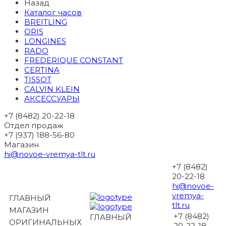
Назад
Каталог часов
BREITLING
ORIS
LONGINES
RADO
FREDERIQUE CONSTANT
CERTINA
TISSOT
CALVIN KLEIN
АКСЕССУАРЫ
+7 (8482) 20-22-18
Отдел продаж
+7 (937) 188-56-80
Магазин
hi@novoe-vremya-tlt.ru
+7 (8482)
20-22-18
hi@novoe-
vremya-
ГЛАВНЫЙ
tlt.ru
МАГАЗИН
+7 (8482)
ГЛАВНЫЙ
ОРИГИНАЛЬНЫХ
20-22-18